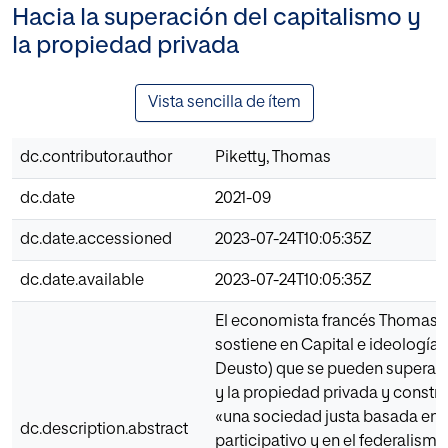
Hacia la superación del capitalismo y
la propiedad privada
Vista sencilla de ítem
dc.contributor.author
Piketty, Thomas
dc.date
2021-09
dc.date.accessioned
2023-07-24T10:05:35Z
dc.date.available
2023-07-24T10:05:35Z
El economista francés Thomas P
sostiene en Capital e ideología (
Deusto) que se pueden superar 
y la propiedad privada y constru
«una sociedad justa basada en 
dc.description.abstract
participativo y en el federalismo