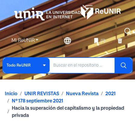
Mi ReUNIR
(0)
Todo ReUNIR
Inicio
UNIR REVISTAS
Nueva Revista
2021
Nº 178 septiembre 2021
Hacia la superación del capitalismo y la propiedad
privada