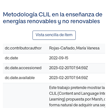
Metodología CLIL en la enseñanza de
energías renovables y no renovables
Vista sencilla de ítem
dc.contributor.author
Rojas-Cañado, María Vanesa
dc.date
2022-09-15
dc.date.accessioned
2023-02-20T07:54:59Z
dc.date.available
2023-02-20T07:54:59Z
Este trabajo pretende mostrar la
CLIL (Content and Language Inte
Learning) propuesta por Marsh, 
forma natural de adquirir una se