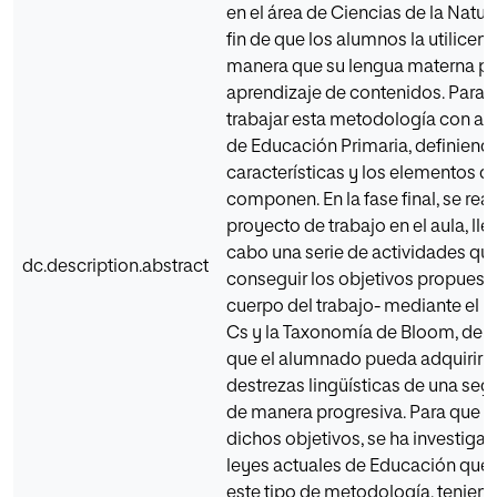
en el área de Ciencias de la Natur
fin de que los alumnos la utilicen 
manera que su lengua materna pa
aprendizaje de contenidos. Para e
trabajar esta metodología con a
de Educación Primaria, definiendo
características y los elementos qu
componen. En la fase final, se real
proyecto de trabajo en el aula, ll
cabo una serie de actividades qu
dc.description.abstract
conseguir los objetivos propuesto
cuerpo del trabajo- mediante el u
Cs y la Taxonomía de Bloom, de t
que el alumnado pueda adquirir h
destrezas lingüísticas de una se
de manera progresiva. Para que 
dichos objetivos, se ha investiga
leyes actuales de Educación que 
este tipo de metodología, tenie