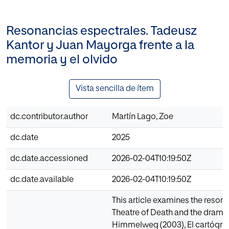
Resonancias espectrales. Tadeusz
Kantor y Juan Mayorga frente a la
memoria y el olvido
Vista sencilla de ítem
dc.contributor.author
Martín Lago, Zoe
dc.date
2025
dc.date.accessioned
2026-02-04T10:19:50Z
dc.date.available
2026-02-04T10:19:50Z
This article examines the reso
Theatre of Death and the drama
Himmelweg (2003), El cartógrafo