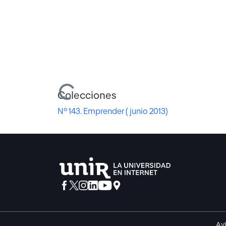
Cargando...
Colecciones
Nº 143. Emprender ( junio 2013)
Avi