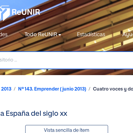
des
Todo ReUNIR
Estadísticas
Ayu
2013
Nº 143. Emprender ( junio 2013)
Cuatro voces y dos
a España del siglo xx
Vista sencilla de ítem