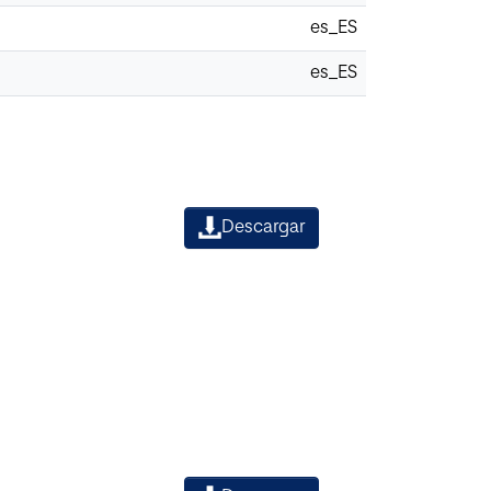
es_ES
es_ES
Descargar