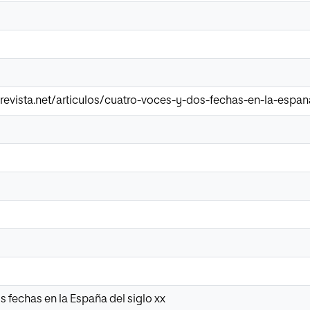
evista.net/articulos/cuatro-voces-y-dos-fechas-en-la-espan
 fechas en la España del siglo xx