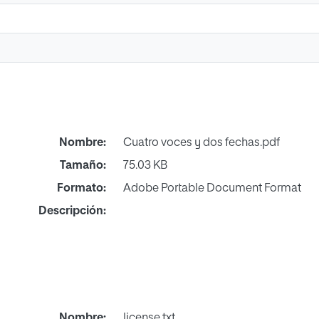
Nombre:
Cuatro voces y dos fechas.pdf
Tamaño:
75.03 KB
Formato:
Adobe Portable Document Format
Descripción:
Nombre:
license.txt