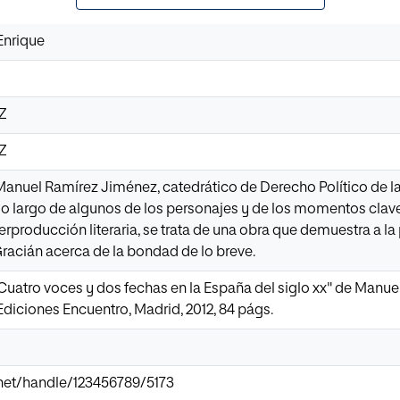
Enrique
6Z
6Z
 Manuel Ramírez Jiménez, catedrático de Derecho Político de l
lo largo de algunos de los personajes y de los momentos clave
rproducción literaria, se trata de una obra que demuestra a la
racián acerca de la bondad de lo breve.
 Cuatro voces y dos fechas en la España del siglo xx" de Manu
Ediciones Encuentro, Madrid, 2012, 84 págs.
r.net/handle/123456789/5173