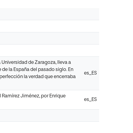
a Universidad de Zaragoza, lleva a
 de la España del pasado siglo. En
es_ES
 perfección la verdad que encerraba
el Ramírez Jiménez, por Enrique
es_ES