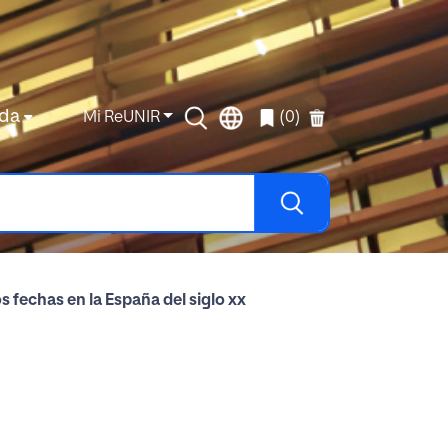
da
Mi ReUNIR
(0)
 fechas en la España del siglo xx