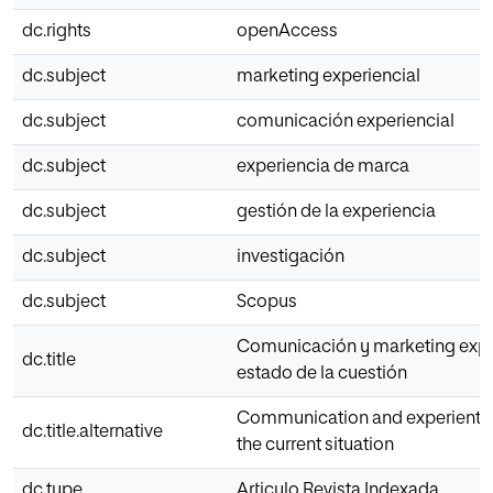
dc.rights
openAccess
dc.subject
marketing experiencial
dc.subject
comunicación experiencial
dc.subject
experiencia de marca
dc.subject
gestión de la experiencia
dc.subject
investigación
dc.subject
Scopus
Comunicación y marketing exper
dc.title
estado de la cuestión
Communication and experientia
dc.title.alternative
the current situation
dc.type
Articulo Revista Indexada