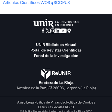
Artículos Científicos WOS y SCOPUS
UNIR Biblioteca Virtual
Portal de Revistas Científicas
Portal de la Investigación
Rectorado La Rioja
Avenida de la Paz, 137 26006, Logroño (La Rioja)
Aviso Legal
Política de Privacidad
Política de Cookies
Cláusulas legales RGPD
© UNIR - Universidad Internacional de La Rioja 2026