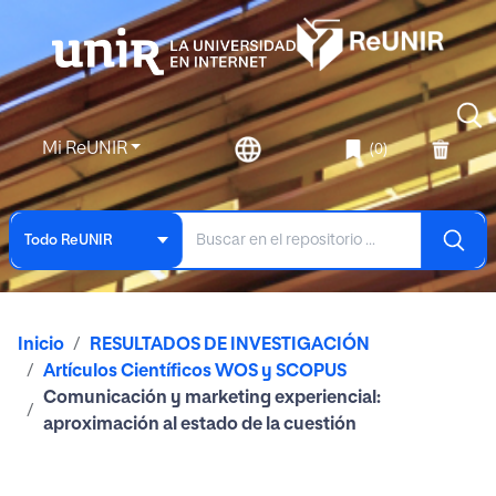
Mi ReUNIR
(0)
Todo ReUNIR
Inicio
RESULTADOS DE INVESTIGACIÓN
Artículos Científicos WOS y SCOPUS
Comunicación y marketing experiencial:
aproximación al estado de la cuestión