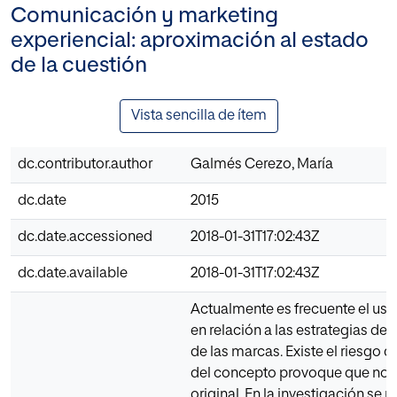
Comunicación y marketing
experiencial: aproximación al estado
de la cuestión
Vista sencilla de ítem
dc.contributor.author
Galmés Cerezo, María
dc.date
2015
dc.date.accessioned
2018-01-31T17:02:43Z
dc.date.available
2018-01-31T17:02:43Z
Actualmente es frecuente el uso
en relación a las estrategias d
de las marcas. Existe el riesgo
del concepto provoque que no s
original. En la investigación se re