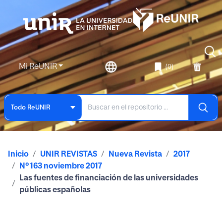
Mi ReUNIR
(0)
Todo ReUNIR
Inicio
UNIR REVISTAS
Nueva Revista
2017
Nº 163 noviembre 2017
Las fuentes de financiación de las universidades
públicas españolas