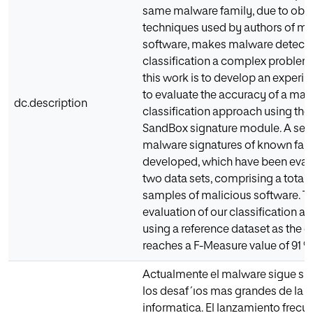
same malware family, due to obf
techniques used by authors of ma
software, makes malware detecti
classification a complex problem.
this work is to develop an experim
to evaluate the accuracy of a ma
dc.description
classification approach using th
SandBox signature module. A set o
malware signatures of known fami
developed, which have been eval
two data sets, comprising a total 
samples of malicious software. T
evaluation of our classification 
using a reference dataset as the g
reaches a F-Measure value of 91 %
Actualmente el malware sigue si
los desaf´ıos mas grandes de la s
informatica. El lanzamiento frecu