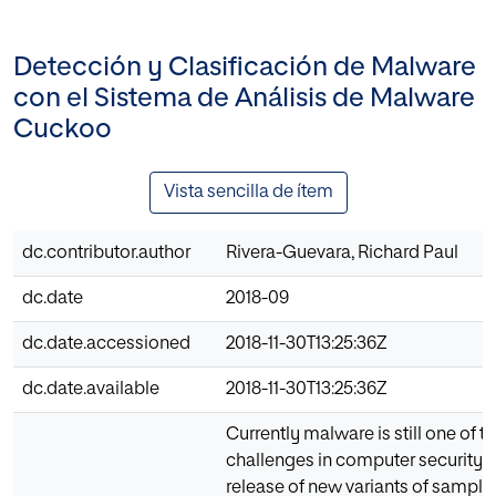
Detección y Clasificación de Malware
con el Sistema de Análisis de Malware
Cuckoo
Vista sencilla de ítem
dc.contributor.author
Rivera-Guevara, Richard Paul
dc.date
2018-09
dc.date.accessioned
2018-11-30T13:25:36Z
dc.date.available
2018-11-30T13:25:36Z
Currently malware is still one of t
challenges in computer security. 
release of new variants of sample