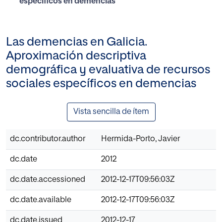
específicos en demencias
Las demencias en Galicia.
Aproximación descriptiva
demográfica y evaluativa de recursos
sociales específicos en demencias
Vista sencilla de ítem
dc.contributor.author
Hermida-Porto, Javier
dc.date
2012
dc.date.accessioned
2012-12-17T09:56:03Z
dc.date.available
2012-12-17T09:56:03Z
dc.date.issued
2012-12-17