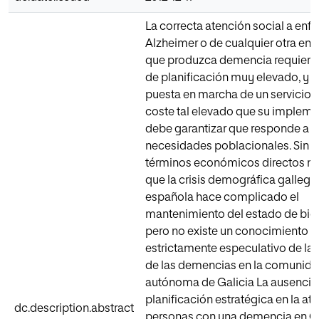
La correcta atención social a enf
Alzheimer o de cualquier otra en
que produzca demencia requiere 
de planificación muy elevado, y q
puesta en marcha de un servicio t
coste tal elevado que su implem
debe garantizar que responde a l
necesidades poblacionales. Sin e
términos económicos directos no
que la crisis demográfica gallega
española hace complicado el
mantenimiento del estado de bien
pero no existe un conocimiento m
estrictamente especulativo de la 
de las demencias en la comunid
autónoma de Galicia La ausencia
planificación estratégica en la at
dc.description.abstract
personas con una demencia en Gal