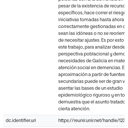
pesar de la existencia de recursos
específicos, hace correr el riesgo
iniciativas tomadas hasta ahora 
correctamente gestionadas en c
sean las idóneas o no se reorient
de necesitar ajustes. Es por esto 
este trabajo, para analizar desde l
perspectiva poblacional y demogr
necesidades de Galicia en materi
atención social en demencias. Es
aproximación a partir de fuentes
secundarias puede ser de gran val
asentar las bases de un estudio
epidemiológico riguroso y en to
demuestra que el asunto tratado 
cierta atención.
dc.identifier.uri
https://reunir.unir.net/handle/12