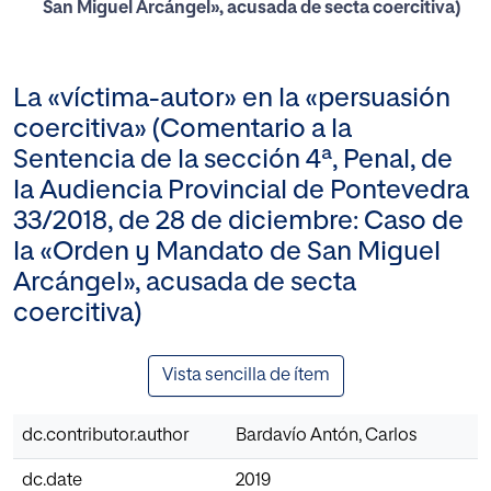
San Miguel Arcángel», acusada de secta coercitiva)
La «víctima-autor» en la «persuasión
coercitiva» (Comentario a la
Sentencia de la sección 4ª, Penal, de
la Audiencia Provincial de Pontevedra
33/2018, de 28 de diciembre: Caso de
la «Orden y Mandato de San Miguel
Arcángel», acusada de secta
coercitiva)
Vista sencilla de ítem
dc.contributor.author
Bardavío Antón, Carlos
dc.date
2019