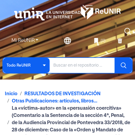
Mi ReUNIR
(0)
Todo ReUNIR
Inicio
RESULTADOS DE INVESTIGACIÓN
Otras Publicaciones: artículos, libros...
La «víctima-autor» en la «persuasión coercitiva»
(Comentario a la Sentencia de la sección 4ª, Penal,
de la Audiencia Provincial de Pontevedra 33/2018, de
28 de diciembre: Caso de la «Orden y Mandato de