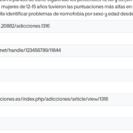
 mujeres de 12-15 años tuvieron las puntuaciones más altas e
e identificar problemas de nomofobia por sexo y edad desde u
0.20882/adicciones.1316
ir.net/handle/123456789/11844
ciones.es/index.php/adicciones/article/view/1316