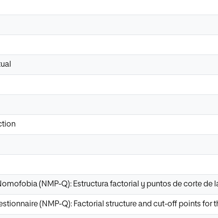
ual
ction
omofobia (NMP-Q): Estructura factorial y puntos de corte de l
onnaire (NMP-Q): Factorial structure and cut-off points for t