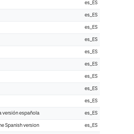
es_ES
es_ES
es_ES
es_ES
es_ES
es_ES
es_ES
es_ES
es_ES
a versión española
es_ES
he Spanish version
es_ES