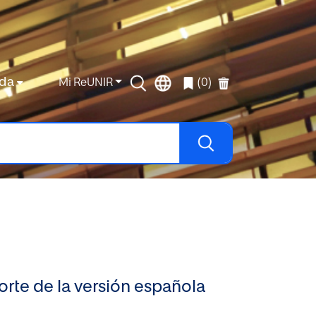
da
Mi ReUNIR
(0)
orte de la versión española