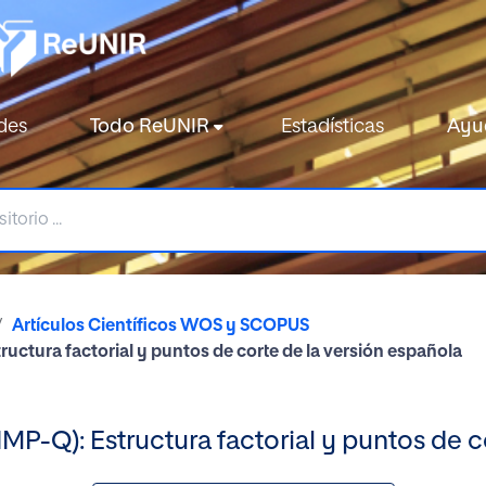
des
Todo ReUNIR
Estadísticas
Ayu
Artículos Científicos WOS y SCOPUS
ctura factorial y puntos de corte de la versión española
P-Q): Estructura factorial y puntos de c