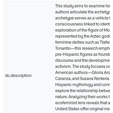
This study aims to examine h
authors articulate the archetyp
archetype serves as a vehicle f
consciousness linked to identit
exploration of the figure of Mo
represented by the Aztec godde
feminine deities such as Tlaltec
Tonantsi—this research emphasi
pre-Hispanic figures as foundat
discourse and the development
activism. The study focuses on 
American authors—Gloria Anzal
dc.description
Caranza, and Susana Rentería
Hispanic mythology and connect 
explore the relationship betw
nature. Analyzing their works t
ecofeminist lens reveals that a
United States offer original insi