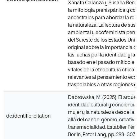
Xánath Caranza y Susana Renter
la mitología prehispánica y con
ancestrales para abordar la rela
la naturaleza. La lectura de su
ambiental y ecofeminista permi
del Sureste de los Estados Unid
original sobre la importancia de
las luchas por la identidad y la 
basado en el pasado mítico e i
vitales de la etnocultura chica
relevantes al pensamiento ecoló
traspolables a otras regiones g
Dabrowska, M. (2025). El arqueti
identidad cultural y conciencia
mujer y la naturaleza desde la 
dc.identifier.citation
allá del canon: género, creativ
transmedialidad. Establier Pérez
Berlin, Peter Lang, pp. 289- 307