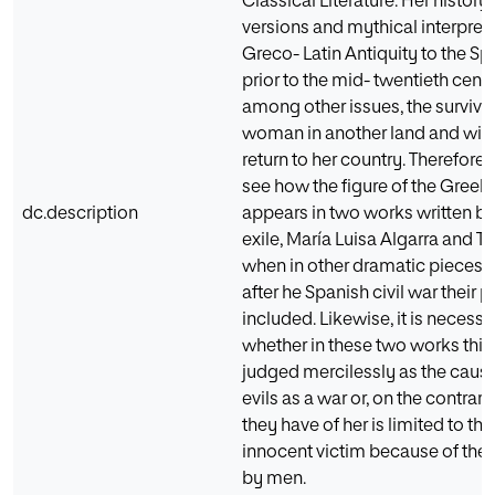
Classical Literature. Her history 
versions and mythical interpret
Greco- Latin Antiquity to the S
prior to the mid- twentieth centu
among other issues, the survival
woman in another land and witho
return to her country. Therefore, i
see how the figure of the Greek
dc.description
appears in two works written by
exile, María Luisa Algarra and T
when in other dramatic pieces o
after he Spanish civil war their 
included. Likewise, it is necess
whether in these two works thi
judged mercilessly as the cause 
evils as a war or, on the contrar
they have of her is limited to th
innocent victim because of the
by men.