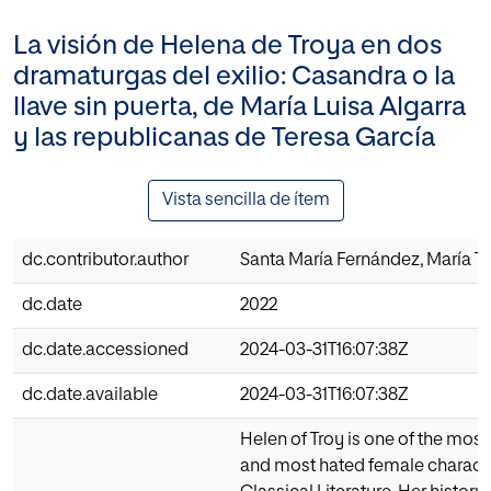
La visión de Helena de Troya en dos
dramaturgas del exilio: Casandra o la
llave sin puerta, de María Luisa Algarra
y las republicanas de Teresa García
Vista sencilla de ítem
dc.contributor.author
Santa María Fernández, María T
dc.date
2022
dc.date.accessioned
2024-03-31T16:07:38Z
dc.date.available
2024-03-31T16:07:38Z
Helen of Troy is one of the most
and most hated female characte