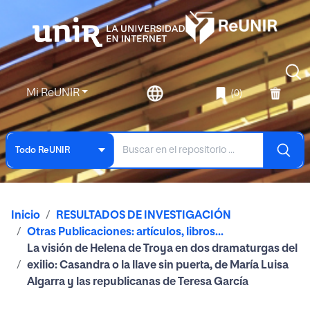
Mi ReUNIR
(0)
Todo ReUNIR
Inicio
RESULTADOS DE INVESTIGACIÓN
Otras Publicaciones: artículos, libros...
La visión de Helena de Troya en dos dramaturgas del
exilio: Casandra o la llave sin puerta, de María Luisa
Algarra y las republicanas de Teresa García