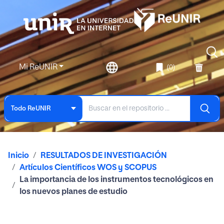
Mi ReUNIR
(0)
Todo ReUNIR
Inicio
RESULTADOS DE INVESTIGACIÓN
Artículos Científicos WOS y SCOPUS
La importancia de los instrumentos tecnológicos en
los nuevos planes de estudio