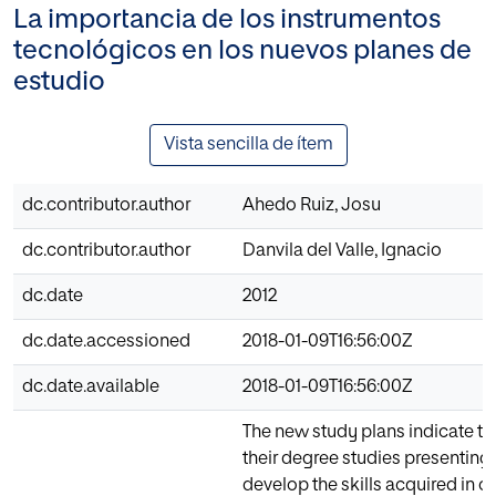
La importancia de los instrumentos
tecnológicos en los nuevos planes de
estudio
Vista sencilla de ítem
dc.contributor.author
Ahedo Ruiz, Josu
dc.contributor.author
Danvila del Valle, Ignacio
dc.date
2012
dc.date.accessioned
2018-01-09T16:56:00Z
dc.date.available
2018-01-09T16:56:00Z
The new study plans indicate t
their degree studies presenting
develop the skills acquired in c