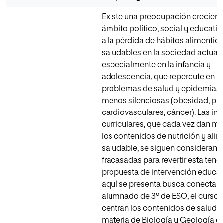
Existe una preocupación creciente
ámbito político, social y educati
a la pérdida de hábitos alimentici
saludables en la sociedad actual,
especialmente en la infancia y
adolescencia, que repercute en i
problemas de salud y epidemias
menos silenciosas (obesidad, p
cardiovasculares, cáncer). Las ini
curriculares, que cada vez dan m
los contenidos de nutrición y ali
saludable, se siguen consideran
fracasadas para revertir esta tend
propuesta de intervención educat
aquí se presenta busca conectar 
alumnado de 3º de ESO, el curso e
centran los contenidos de salud e
materia de Biología y Geología d