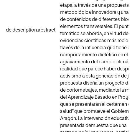
etapa, a través de una propuesta
metodológica innovadora y una i
de contenidos de diferentes bloq
elementos transversales. El punto 
dc.description.abstract
temático se aborda, en virtud de l
evidencias científicas más recient
través de la influencia que tiene el
comportamiento dietético en el
agravamiento del cambio climáti
realidad que parece haber desper
activismo a esta generación de jó
propuesta diseña un proyecto de
de cortometrajes, mediante la m
del Aprendizaje Basado en Proyec
que se presentarán al certamen de
salud” que promueve el Gobierno
Aragón. La intervención educativ
presentada demuestra que una