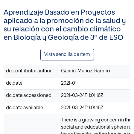
Aprendizaje Basado en Proyectos
aplicado a la promoción de la salud y
su relación con el cambio climático
en Biología y Geología de 3º de ESO
Vista sencilla de ítem
dc.contributor.author
Garirin-Muñoz, Ramiro
dc.date
2021-01
dc.date.accessioned
2021-03-24T11:01:16Z
dc.date.available
2021-03-24T11:01:16Z
There is a growing concern in the p
social and educational sphere re