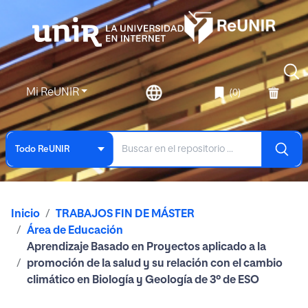
Mi ReUNIR
(0)
Todo ReUNIR
Inicio
TRABAJOS FIN DE MÁSTER
Área de Educación
Aprendizaje Basado en Proyectos aplicado a la
promoción de la salud y su relación con el cambio
climático en Biología y Geología de 3º de ESO