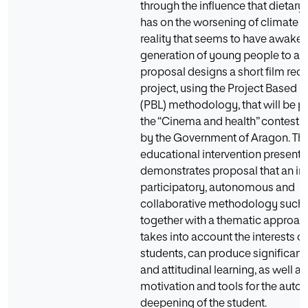
through the influence that dietary
has on the worsening of climate c
reality that seems to have awaken
generation of young people to act
proposal designs a short film rec
project, using the Project Based L
(PBL) methodology, that will be p
the “Cinema and health” contest
by the Government of Aragon. Th
educational intervention present
demonstrates proposal that an in
participatory, autonomous and
collaborative methodology such a
together with a thematic approac
takes into account the interests of
students, can produce significant 
and attitudinal learning, as well a
motivation and tools for the aut
deepening of the student.