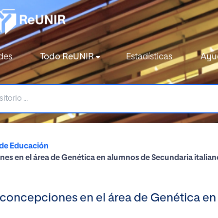
des
Todo ReUNIR
Estadísticas
Ayu
 de Educación
nes en el área de Genética en alumnos de Secundaria italia
reconcepciones en el área de Genética e