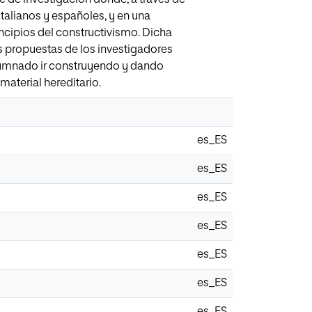
italianos y españoles, y en una
cipios del constructivismo. Dicha
as propuestas de los investigadores
alumnado ir construyendo y dando
material hereditario.
es_ES
es_ES
es_ES
es_ES
es_ES
es_ES
es_ES