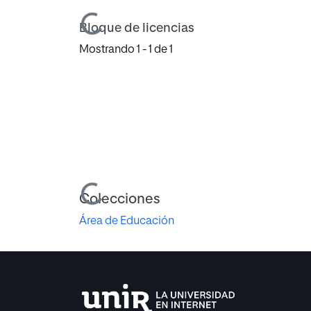
Cargando...
Bloque de licencias
Mostrando
1 - 1 de 1
Cargando...
Colecciones
Área de Educación