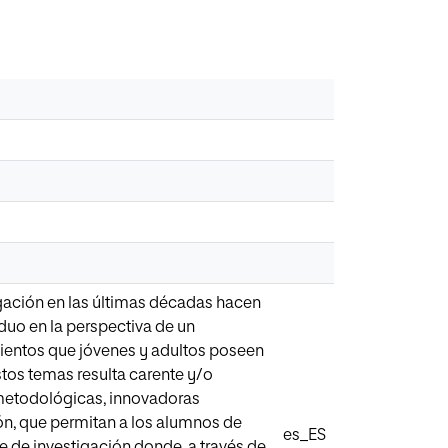
igación en las últimas décadas hacen
duo en la perspectiva de un
mientos que jóvenes y adultos poseen
stos temas resulta carente y/o
s metodológicas, innovadoras
n, que permitan a los alumnos de
es_ES
e de investigación donde, a través de