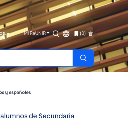
da
Mi ReUNIR
(0)
nos y españoles
n alumnos de Secundaria