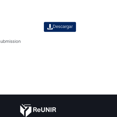
Descargar
 submission