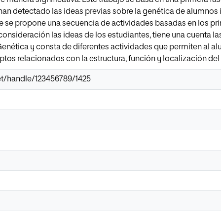
 han detectado las ideas previas sobre la genética de alumnos 
 se propone una secuencia de actividades basadas en los prin
consideración las ideas de los estudiantes, tiene una cuenta l
Genética y consta de diferentes actividades que permiten al 
tos relacionados con la estructura, función y localización del 
.net/handle/123456789/1425