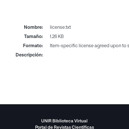
Nombre:
license.txt
Tamaño:
1.26 KB
Formato:
Item-specific license agreed upon to
Descripción:
UNIR Biblioteca Virtual
Portal de Revistas Científicas