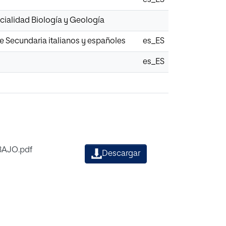
cialidad Biología y Geología
e Secundaria italianos y españoles
es_ES
es_ES
BAJO.pdf
Descargar