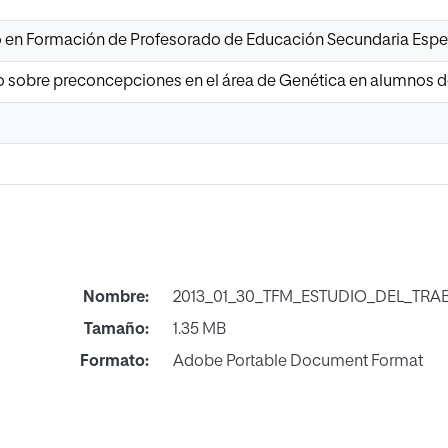
io en Formación de Profesorado de Educación Secundaria Espe
io sobre preconcepciones en el área de Genética en alumnos d
Nombre:
2013_01_30_TFM_ESTUDIO_DEL_TRA
Tamaño:
1.35 MB
Formato:
Adobe Portable Document Format