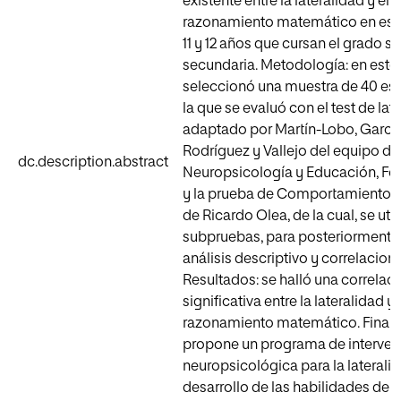
existente entre la lateralidad y el
razonamiento matemático en est
11 y 12 años que cursan el grado s
secundaria. Metodología: en este
seleccionó una muestra de 40 est
la que se evaluó con el test de lat
adaptado por Martín-Lobo, García
Rodríguez y Vallejo del equipo del
dc.description.abstract
Neuropsicología y Educación, Fo
y la prueba de Comportamiento 
de Ricardo Olea, de la cual, se uti
subpruebas, para posteriormente 
análisis descriptivo y correlaciona
Resultados: se halló una correlac
significativa entre la lateralidad y 
razonamiento matemático. Final
propone un programa de interven
neuropsicológica para la lateralid
desarrollo de las habilidades del