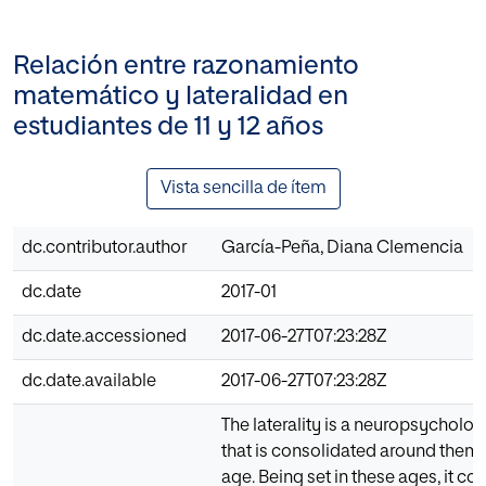
Relación entre razonamiento
matemático y lateralidad en
estudiantes de 11 y 12 años
Vista sencilla de ítem
dc.contributor.author
García-Peña, Diana Clemencia
dc.date
2017-01
dc.date.accessioned
2017-06-27T07:23:28Z
dc.date.available
2017-06-27T07:23:28Z
The laterality is a neuropsycholog
that is consolidated around them 
age. Being set in these ages, it con