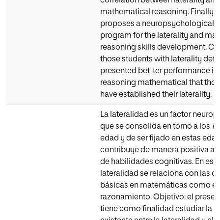
correlation between laterality and
mathematical reasoning. Finally t
proposes a neuropsychological i
program for the laterality and ma
reasoning skills development. Co
those students with laterality def
presented bet-ter performance in t
reasoning mathematical that thos
have established their laterality.
La lateralidad es un factor neuro
que se consolida en torno a los 7
edad y de ser fijado en estas eda
contribuye de manera positiva al 
de habilidades cognitivas. En este
lateralidad se relaciona con las
básicas en matemáticas como es 
razonamiento. Objetivo: el presen
tiene como finalidad estudiar la r