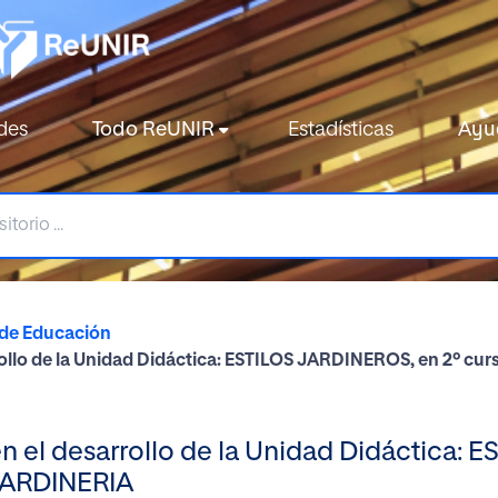
des
Todo ReUNIR
Estadísticas
Ayu
 de Educación
rrollo de la Unidad Didáctica: ESTILOS JARDINEROS, en 2º cu
en el desarrollo de la Unidad Didáctica:
 JARDINERIA