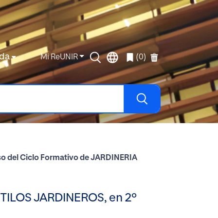
da
Mi ReUNIR
(0)
rso del Ciclo Formativo de JARDINERIA
 ESTILOS JARDINEROS, en 2º