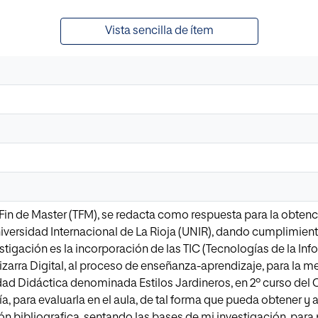
Vista sencilla de ítem
 Fin de Master (TFM), se redacta como respuesta para la obtenc
iversidad Internacional de La Rioja (UNIR), dando cumplimiento
estigación es la incorporación de las TIC (Tecnologías de la I
zarra Digital, al proceso de enseñanza-aprendizaje, para la me
dad Didáctica denominada Estilos Jardineros, en 2º curso del
a, para evaluarla en el aula, de tal forma que pueda obtener y 
ión bibliografica, sentando las bases de mi investigación, para