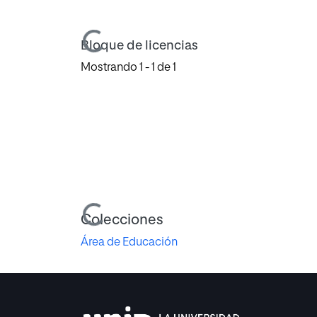
Cargando...
Bloque de licencias
Mostrando
1 - 1 de 1
Cargando...
Colecciones
Área de Educación