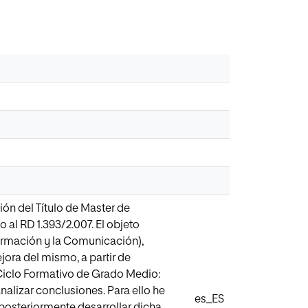
ión del Título de Master de
 al RD 1.393/2.007. El objeto
nformación y la Comunicación),
jora del mismo, a partir de
 Ciclo Formativo de Grado Medio:
analizar conclusiones. Para ello he
es_ES
 posteriormente desarrollar dicha