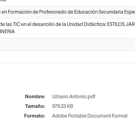
io en Formación de Profesorado de Educación Secundaria Espec
de las TIC en el desarrollo de la Unidad Didáctica: ESTILOS JA
INERIA
Nombre:
Urbano Antonio.pdf
Tamaño:
979.23 KB
Formato:
Adobe Portable Document Format