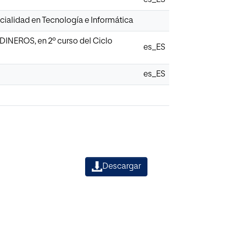
ialidad en Tecnología e Informática
RDINEROS, en 2º curso del Ciclo
es_ES
es_ES
Descargar