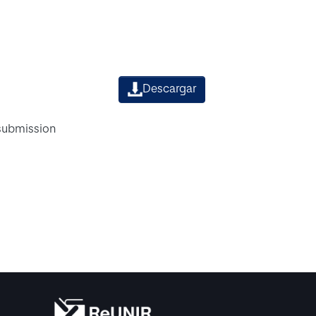
Descargar
 submission