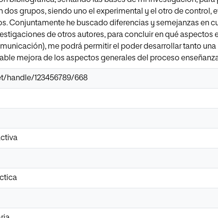
dos grupos, siendo uno el experimental y el otro de control, ev
os. Conjuntamente he buscado diferencias y semejanzas en cu
vestigaciones de otros autores, para concluir en qué aspectos e
omunicación), me podrá permitir el poder desarrollar tanto u
ble mejora de los aspectos generales del proceso enseñanza
.net/handle/123456789/668
activa
ctica
ria