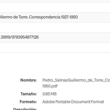
illermo de Torre. Correspondencia 1927-1950
10.31819/9783954877126
Nombre:
Pedro_SalinasGuillermo_de_Torre_Co
1950.pdf
Tamaño:
3.85 MB
Formato:
Adobe Portable Document Format
Descripción: