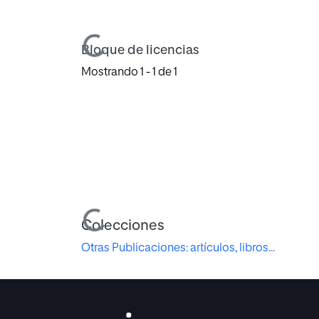
Cargando...
Bloque de licencias
Mostrando
1 - 1 de 1
Cargando...
Colecciones
Otras Publicaciones: artículos, libros...