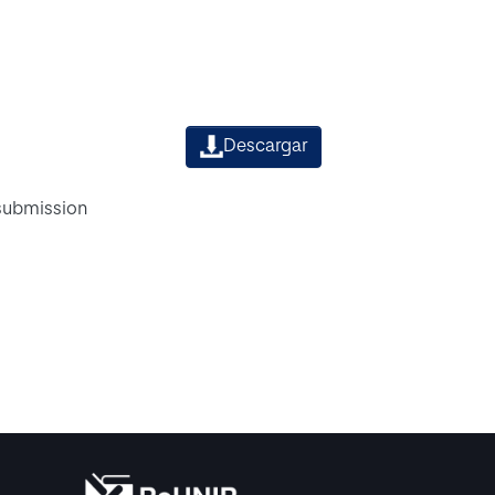
Descargar
 submission