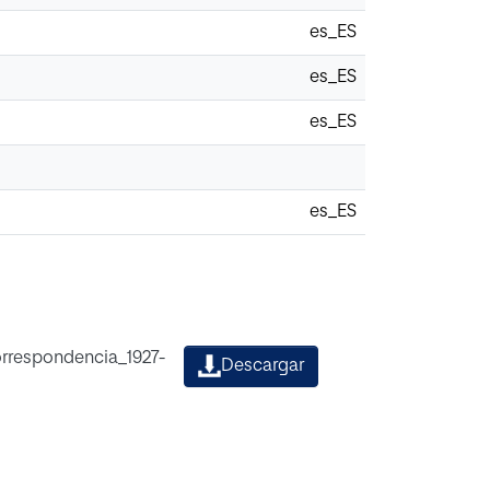
es_ES
es_ES
es_ES
es_ES
rrespondencia_1927-
Descargar