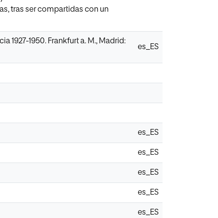
tas, tras ser compartidas con un
a 1927-1950. Frankfurt a. M., Madrid:
es_ES
es_ES
es_ES
es_ES
es_ES
es_ES