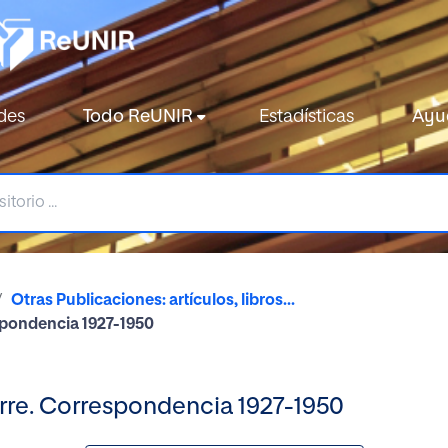
des
Todo ReUNIR
Estadísticas
Ayu
Otras Publicaciones: artículos, libros...
spondencia 1927-1950
rre. Correspondencia 1927-1950