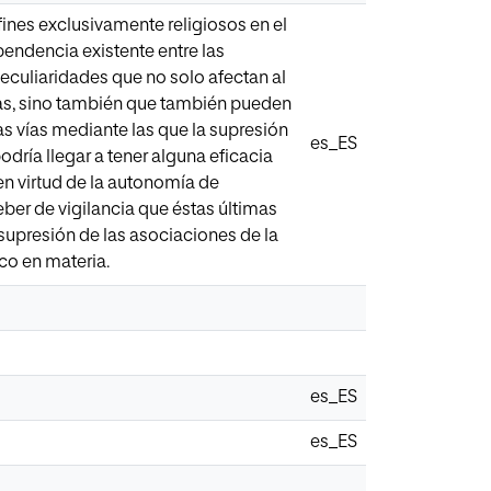
fines exclusivamente religiosos en el
pendencia existente entre las
peculiaridades que no solo afectan al
mas, sino también que también pueden
tas vías mediante las que la supresión
es_ES
dría llegar a tener alguna eficacia
en virtud de la autonomía de
ber de vigilancia que éstas últimas
supresión de las asociaciones de la
co en materia.
es_ES
es_ES