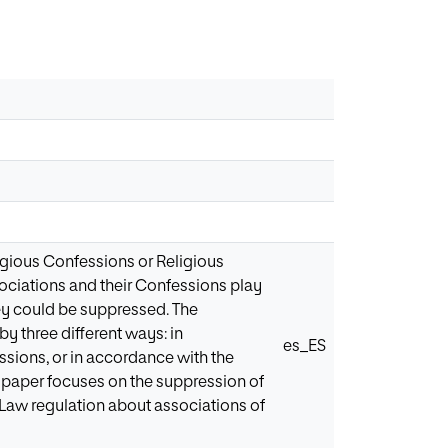
igious Confessions or Religious
ociations and their Confessions play
they could be suppressed. The
y three different ways: in
es_ES
sions, or in accordance with the
he paper focuses on the suppression of
Law regulation about associations of