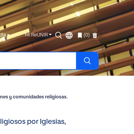
da
Mi ReUNIR
(0)
ones y comunidades religiosas.
igiosos por Iglesias,