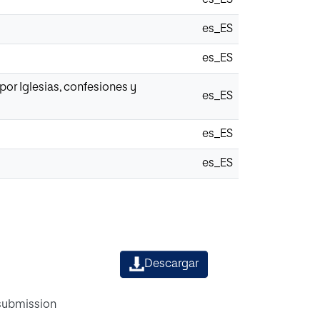
es_ES
es_ES
por Iglesias, confesiones y
es_ES
es_ES
es_ES
Descargar
 submission