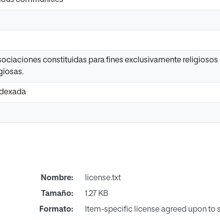
ociaciones constituidas para fines exclusivamente religiosos 
giosas.
Indexada
Nombre:
license.txt
Tamaño:
1.27 KB
Formato:
Item-specific license agreed upon to