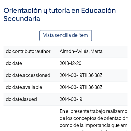
Orientación y tutoría en Educación
Secundaria
Vista sencilla de ítem
dc.contributor.author
Almón-Avilés, Marta
dc.date
2013-12-20
dc.date.accessioned
2014-03-19T11:36:38Z
dc.date.available
2014-03-19T11:36:38Z
dc.date.issued
2014-03-19
En el presente trabajo realizamos 
de los conceptos de orientación y 
como de la importancia que amb