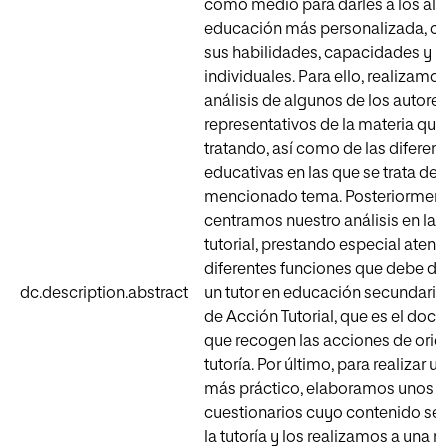
como medio para darles a los al
educación más personalizada, ce
sus habilidades, capacidades y 
individuales. Para ello, realizamo
análisis de algunos de los autore
representativos de la materia qu
tratando, así como de las diferent
educativas en las que se trata del
mencionado tema. Posteriorment
centramos nuestro análisis en la 
tutorial, prestando especial atenc
diferentes funciones que debe 
dc.description.abstract
un tutor en educación secundaria 
de Acción Tutorial, que es el doc
que recogen las acciones de orie
tutoría. Por último, para realizar un
más práctico, elaboramos unos
cuestionarios cuyo contenido se 
la tutoría y los realizamos a una 