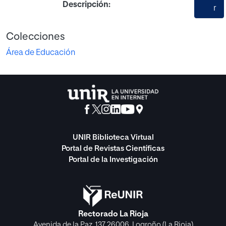
Descripción:
r
Colecciones
Área de Educación
UNIR Biblioteca Virtual
Portal de Revistas Científicas
Portal de la Investigación
Rectorado La Rioja
Avenida de la Paz, 137 26006, Logroño (La Rioja)