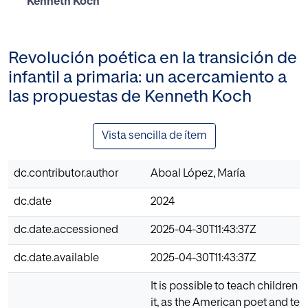
Kenneth Koch
Revolución poética en la transición de
infantil a primaria: un acercamiento a
las propuestas de Kenneth Koch
Vista sencilla de ítem
dc.contributor.author
Aboal López, María
dc.date
2024
dc.date.accessioned
2025-04-30T11:43:37Z
dc.date.available
2025-04-30T11:43:37Z
It is possible to teach children 
it, as the American poet and te