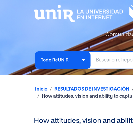
Comunida
Todo ReUNIR
Inicio
RESULTADOS DE INVESTIGACIÓN
How attitudes, vision and ability to captu
How attitudes, vision and abili