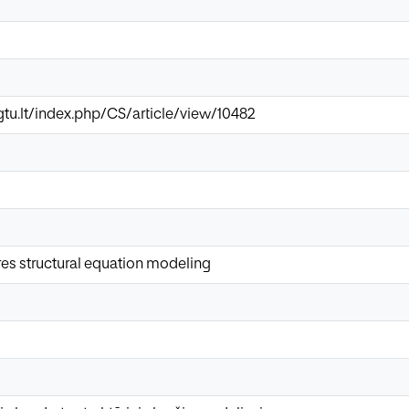
vgtu.lt/index.php/CS/article/view/10482
ares structural equation modeling