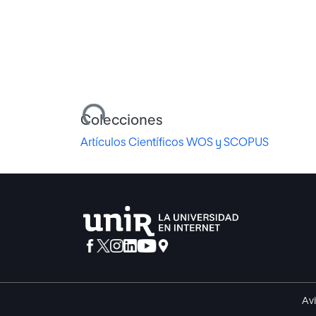
Cargando...
Colecciones
Artículos Científicos WOS y SCOPUS
Avi