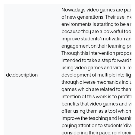
Nowadays video games are part of
of new generations. Their use in e
environments is starting to be a rea
because they are a powerful tool 
improve students’ motivation and
engagement on their learning pro
Through this intervention proposal 
intended to take a step forward to 
using video games and virtual reali
dc.description
development of multiple intellige
through diverse mechanics includ
games which are related to them.
intention of this work is to profit f
benefits that video games and virt
offer, using them as a tool which a
improve the teaching and learnin
paying attention to students’ diver
considering their pace, reinforcing