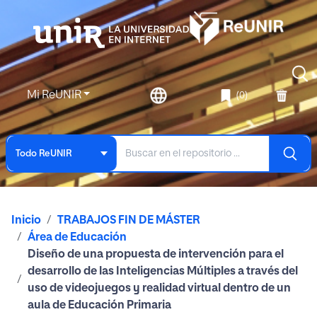
Mi ReUNIR
(0)
Todo ReUNIR
Inicio
TRABAJOS FIN DE MÁSTER
Área de Educación
Diseño de una propuesta de intervención para el
desarrollo de las Inteligencias Múltiples a través del
uso de videojuegos y realidad virtual dentro de un
aula de Educación Primaria