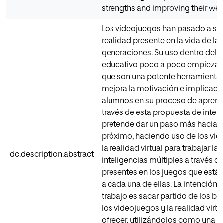
strengths and improving their we
Los videojuegos han pasado a se
realidad presente en la vida de la
generaciones. Su uso dentro del 
educativo poco a poco empieza a 
que son una potente herramienta
mejora la motivación e implicació
alumnos en su proceso de aprendi
través de esta propuesta de inter
pretende dar un paso más hacia e
próximo, haciendo uso de los vid
la realidad virtual para trabajar las
dc.description.abstract
inteligencias múltiples a través 
presentes en los juegos que está
a cada una de ellas. La intención 
trabajo es sacar partido de los be
los videojuegos y la realidad virt
ofrecer, utilizándolos como una 