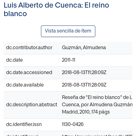
Luis Alberto de Cuenca: El reino
blanco
Vista sencilla de ítem
dc.contributor.author
Guzmán, Almudena
dc.date
2011-11
dc.date.accessioned
2018-08-13T11:28:09Z
dc.date.available
2018-08-13T11:28:09Z
Reseña de "El reino blanco" de Lu
dc.description.abstract
Cuenca, por Almudena Guzmán. V
Madrid, 2010, 174 págs
dc.identifier.issn
1130-0426