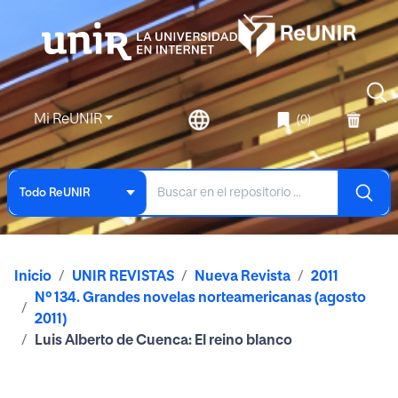
Mi ReUNIR
(0)
Todo ReUNIR
Inicio
UNIR REVISTAS
Nueva Revista
2011
Nº 134. Grandes novelas norteamericanas (agosto
2011)
Luis Alberto de Cuenca: El reino blanco