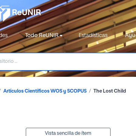
des
Todo ReUNIR
Estadísticas
Ayu
Artículos Científicos WOS y SCOPUS
The Lost Child
Vista sencilla de ítem