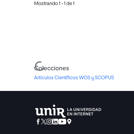
Mostrando
1 - 1 de 1
Cargando...
Colecciones
Artículos Científicos WOS y SCOPUS