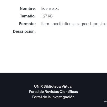
Nombre:
license.txt
Tamaño:
1.27 KB
Formato:
Item-specific license agreed upon to
Descripción:
UNIR Biblioteca Virtual
Portal de Revistas Científicas
Portal de la Investigación
A