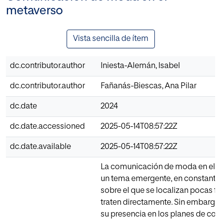
metaverso
Vista sencilla de ítem
dc.contributor.author
Iniesta-Alemán, Isabel
dc.contributor.author
Fañanás-Biescas, Ana Pilar
dc.date
2024
dc.date.accessioned
2025-05-14T08:57:22Z
dc.date.available
2025-05-14T08:57:22Z
La comunicación de moda en el 
un tema emergente, en constante 
sobre el que se localizan pocas f
traten directamente. Sin embargo
su presencia en los planes de c