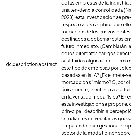
de las empresas de la industria 
una ten-dencia consolidada (Napo
2023), esta investigación se pre-
respecto a los cambios que ello i
formación de los nuevos profesio
destinados a gobernar estas emp
futuro inmediato. ¿Cambiarán las
de los diferentes car-gos directiv
sustituidas algunas funciones es
dc.description.abstract
este tipo de empresas por soluci
basadas en la IA? ¿Es el meta-ver
mercado en sí mismo? O, por el co
únicamente, la entrada a ciertos
en la venta de moda física? En co
esta investigación se propone, c
prin-cipal, describir la percepción
estudiantes universitarios que se 
preparando para gestionar empre
sector de la moda tie-nen sobre 