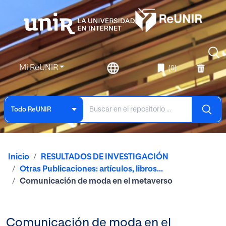
Mi ReUNIR
(0)
Todo ReUNIR
Inicio
RESULTADOS DE INVESTIGACIÓN
Otras Publicaciones: artículos, libros...
Comunicación de moda en el metaverso
Comunicación de moda en el