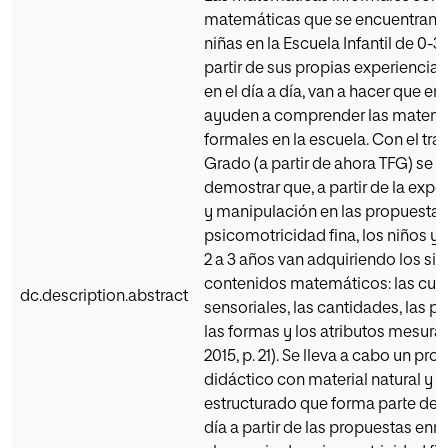
matemáticas que se encuentran l
niñas en la Escuela Infantil de 0-3
partir de sus propias experiencia
en el día a día, van a hacer que en 
ayuden a comprender las matem
formales en la escuela. Con el tra
Grado (a partir de ahora TFG) se 
demostrar que, a partir de la exp
y manipulación en las propuestas
psicomotricidad fina, los niños y 
2 a 3 años van adquiriendo los si
contenidos matemáticos: las cua
dc.description.abstract
sensoriales, las cantidades, las p
las formas y los atributos mesurab
2015, p. 21). Se lleva a cabo un pro
didáctico con material natural y n
estructurado que forma parte de n
día a partir de las propuestas en