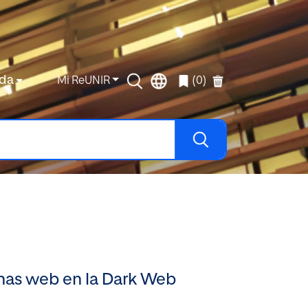
da
Mi ReUNIR
(0)
inas web en la Dark Web