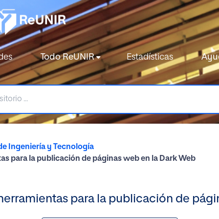
des
Todo ReUNIR
Estadísticas
Ayu
de Ingeniería y Tecnología
as para la publicación de páginas web en la Dark Web
herramientas para la publicación de pág