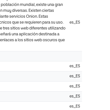
a población mundial, existe una gran
n muy diversas. Existen ciertas
nte servicios Onion. Estas
nicos que se requieren para su uso.
es_ES
e tres sitios web diferentes utilizando
señará una aplicación destinada a
 enlaces a los sitios web oscuros que
es_ES
es_ES
es_ES
es_ES
es_ES