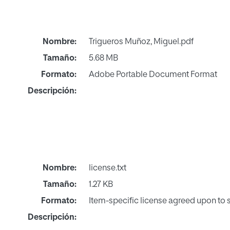
Nombre:
Trigueros Muñoz, Miguel.pdf
Tamaño:
5.68 MB
Formato:
Adobe Portable Document Format
Descripción:
Nombre:
license.txt
Tamaño:
1.27 KB
Formato:
Item-specific license agreed upon to
Descripción: