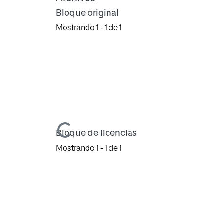
Bloque original
Mostrando
1 - 1 de 1
Cargando...
Bloque de licencias
Mostrando
1 - 1 de 1