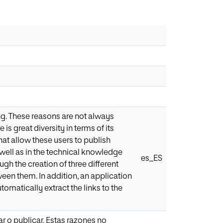
ng. These reasons are not always
is great diversity in terms of its
hat allow these users to publish
well as in the technical knowledge
es_ES
ough the creation of three different
en them. In addition, an application
omatically extract the links to the
ar o publicar. Estas razones no