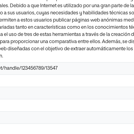
les. Debido a que Internet es utilizado por una gran parte de l
o a sus usuarios, cuyas necesidades y habilidades técnicas so
ermiten a estos usuarios publicar páginas web anónimas media
riadas tanto en características como en los conocimientos téc
 el uso de tres de estas herramientas a través de la creación d
 para proporcionar una comparativa entre ellos. Además, se di
 web diseñadas con el objetivo de extraer automáticamente los
n.
.net/handle/123456789/13547