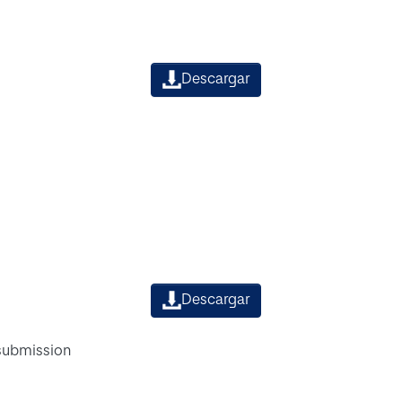
Descargar
Descargar
 submission