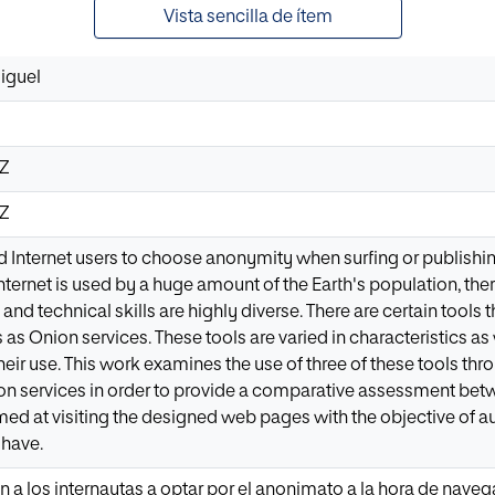
Vista sencilla de ítem
iguel
3Z
3Z
d Internet users to choose anonymity when surfing or publishi
internet is used by a huge amount of the Earth's population, there 
nd technical skills are highly diverse. There are certain tools t
 Onion services. These tools are varied in characteristics as 
 their use. This work examines the use of three of these tools thr
n services in order to provide a comparative assessment betwe
ed at visiting the designed web pages with the objective of aut
 have.
n a los internautas a optar por el anonimato a la hora de naveg