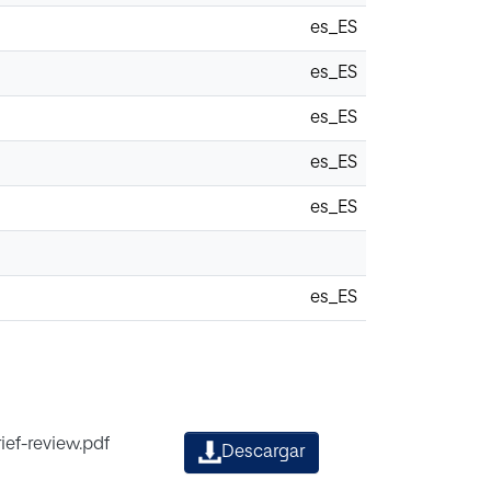
es_ES
es_ES
es_ES
es_ES
es_ES
es_ES
ief-review.pdf
Descargar