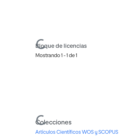
Cargando...
Bloque de licencias
Mostrando
1 - 1 de 1
Cargando...
Colecciones
Artículos Científicos WOS y SCOPUS