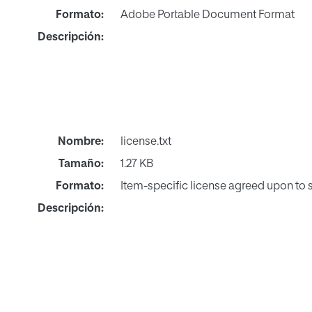
Formato:
Adobe Portable Document Format
Descripción:
Nombre:
license.txt
Tamaño:
1.27 KB
Formato:
Item-specific license agreed upon to
Descripción: