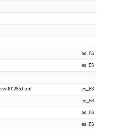
es_ES
es_ES
iew-101285.html
es_ES
es_ES
es_ES
es_ES