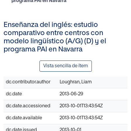
programa PAI en Navarra
Enseñanza del inglés: estudio
comparativo entre centros con
modelo lingüístico (A/G) (D) y el
programa PAI en Navarra
Vista sencilla de ítem
dc.contributor.author
Loughran, Liam
dc.date
2013-06-29
dc.date.accessioned
2013-10-01T13:43:54Z
dc.date.available
2013-10-01T13:43:54Z
dc.date.issued
2013-10-01