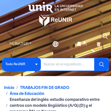
Mi ReUNIR
(0)
Todo ReUNIR
Inicio
TRABAJOS FIN DE GRADO
Área de Educación
Enseñanza del inglés: estudio comparativo entre
centros con modelo lingüístico (A/G) (D) y el