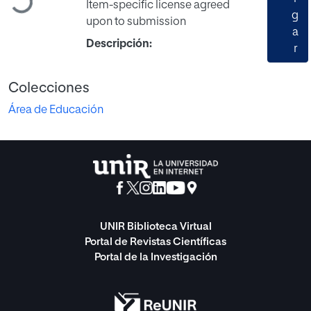
Cargando...
Item-specific license agreed
g
upon to submission
a
Descripción:
r
Colecciones
Área de Educación
UNIR Biblioteca Virtual
Portal de Revistas Científicas
Portal de la Investigación