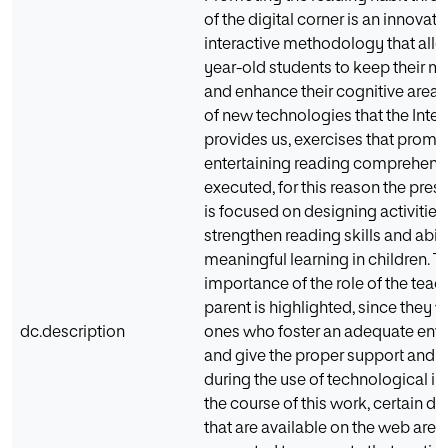
of the digital corner is an innovat
interactive methodology that allo
year-old students to keep their m
and enhance their cognitive area. 
of new technologies that the Inter
provides us, exercises that prom
entertaining reading comprehens
executed, for this reason the pres
is focused on designing activities
strengthen reading skills and abilit
meaningful learning in children. T
importance of the role of the teac
parent is highlighted, since they wi
dc.description
ones who foster an adequate env
and give the proper support and 
during the use of technological i
the course of this work, certain dig
that are available on the web are 