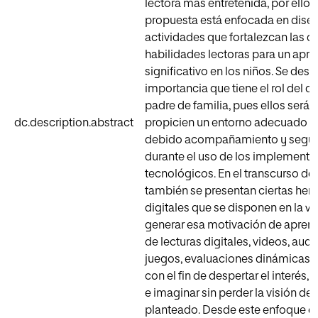
lectora más entretenida, por ello 
propuesta está enfocada en dise
actividades que fortalezcan las d
habilidades lectoras para un apre
significativo en los niños. Se dest
importancia que tiene el rol del d
padre de familia, pues ellos será
dc.description.abstract
propicien un entorno adecuado y 
debido acompañamiento y segu
durante el uso de los implemento
tecnológicos. En el transcurso de 
también se presentan ciertas her
digitales que se disponen en la w
generar esa motivación de aprend
de lecturas digitales, videos, aud
juegos, evaluaciones dinámicas, 
con el fin de despertar el interés, 
e imaginar sin perder la visión del
planteado. Desde este enfoque e