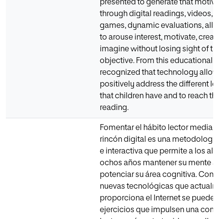
presented to generate that motivat
through digital readings, videos, a
games, dynamic evaluations, all th
to arouse interest, motivate, crea
imagine without losing sight of th
objective. From this educational a
recognized that technology allow
positively address the different le
that children have and to reach tha
reading.
Fomentar el hábito lector mediant
rincón digital es una metodologí
e interactiva que permite a los a
ochos años mantener su mente ac
potenciar su área cognitiva. Con e
nuevas tecnológicas que actual
proporciona el Internet se pueden
ejercicios que impulsen una com