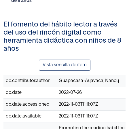
de 8 años
El fomento del hábito lector a través
del uso del rincón digital como
herramienta didáctica con niños de 8
años
Vista sencilla de ítem
dc.contributor.author
Guapacasa-Ayavaca, Nancy
dc.date
2022-07-26
dc.date.accessioned
2022-11-03T11:11:07Z
dc.date.available
2022-11-03T11:11:07Z
Promoting the reading habit thro