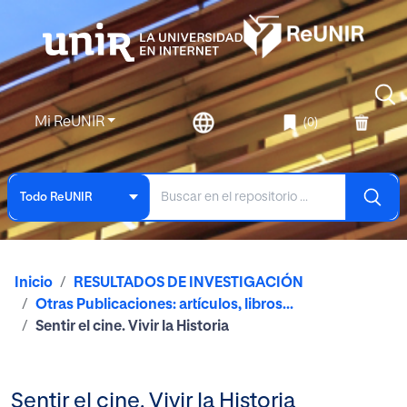
Mi ReUNIR
(0)
Todo ReUNIR
Inicio
RESULTADOS DE INVESTIGACIÓN
Otras Publicaciones: artículos, libros...
Sentir el cine. Vivir la Historia
Sentir el cine. Vivir la Historia