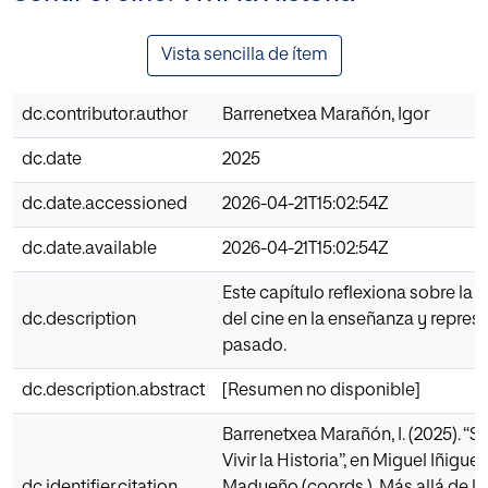
Vista sencilla de ítem
dc.contributor.author
Barrenetxea Marañón, Igor
dc.date
2025
dc.date.accessioned
2026-04-21T15:02:54Z
dc.date.available
2026-04-21T15:02:54Z
Este capítulo reflexiona sobre la 
dc.description
del cine en la enseñanza y repres
pasado.
dc.description.abstract
[Resumen no disponible]
Barrenetxea Marañón, I. (2025). “Sen
Vivir la Historia”, en Miguel Iñigue