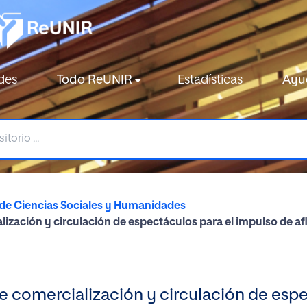
des
Todo ReUNIR
Estadísticas
Ayu
de Ciencias Sociales y Humanidades
alización y circulación de espectáculos para el impulso de af
 de comercialización y circulación de esp