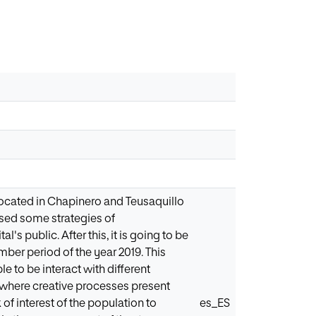
located in Chapinero and Teusaquillo
 used some strategies of
s public. After this, it is going to be
er period of the year 2019. This
e to be interact with different
, where creative processes present
 of interest of the population to
es_ES