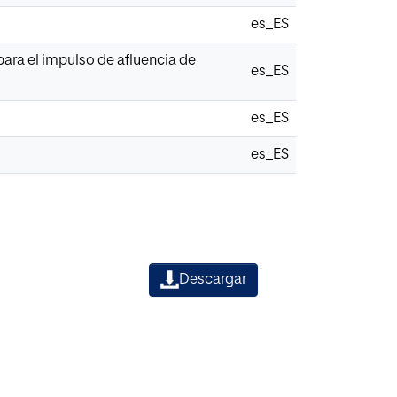
es_ES
para el impulso de afluencia de
es_ES
es_ES
es_ES
Descargar