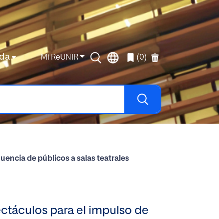
da
Mi ReUNIR
(0)
luencia de públicos a salas teatrales
ectáculos para el impulso de