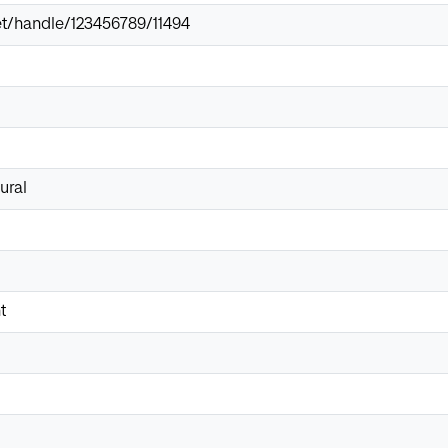
.net/handle/123456789/11494
ural
t