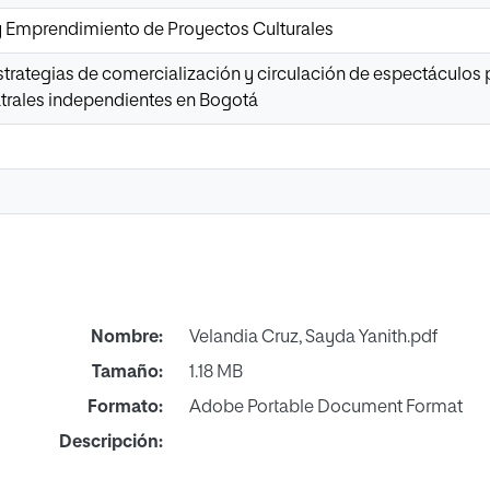
y Emprendimiento de Proyectos Culturales
estrategias de comercialización y circulación de espectáculos 
atrales independientes en Bogotá
Nombre:
Velandia Cruz, Sayda Yanith.pdf
Tamaño:
1.18 MB
Formato:
Adobe Portable Document Format
Descripción: