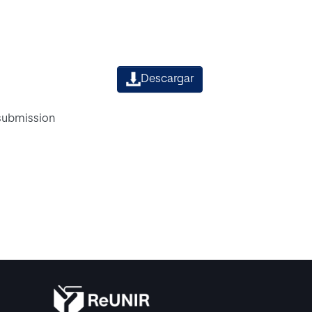
Descargar
 submission