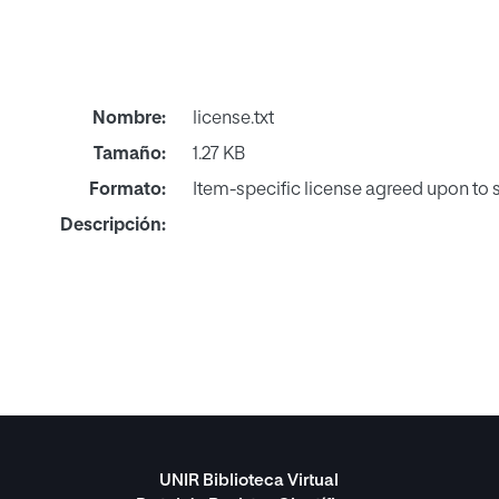
Nombre:
license.txt
Tamaño:
1.27 KB
Formato:
Item-specific license agreed upon to
Descripción:
UNIR Biblioteca Virtual