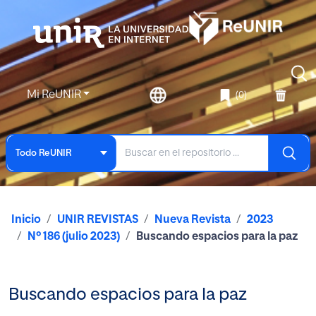
Mi ReUNIR
(0)
Todo ReUNIR
Inicio
UNIR REVISTAS
Nueva Revista
2023
Nº 186 (julio 2023)
Buscando espacios para la paz
Buscando espacios para la paz