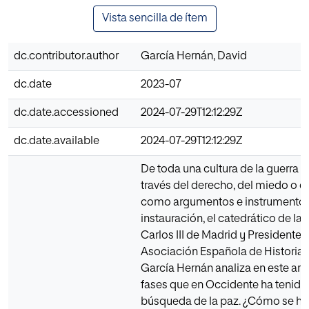
Vista sencilla de ítem
dc.contributor.author
García Hernán, David
dc.date
2023-07
dc.date.accessioned
2024-07-29T12:12:29Z
dc.date.available
2024-07-29T12:12:29Z
De toda una cultura de la guerra a 
través del derecho, del miedo o de
como argumentos e instrumentos
instauración, el catedrático de la
Carlos III de Madrid y Presidente d
Asociación Española de Historia M
García Hernán analiza en este artí
fases que en Occidente ha tenido 
búsqueda de la paz. ¿Cómo se h