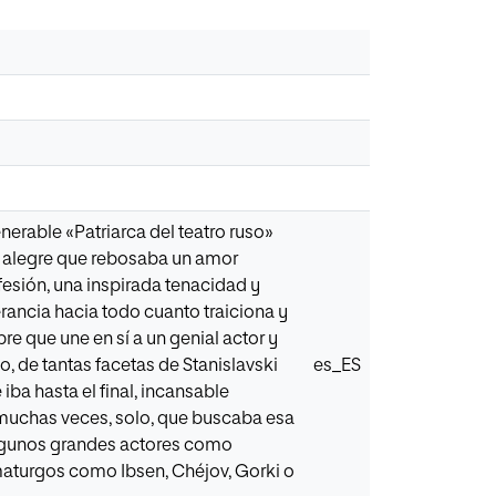
nerable «Patriarca del teatro ruso»
y alegre que rebosaba un amor
fesión, una inspirada tenacidad y
erancia hacia todo cuanto traiciona y
re que une en sí a un genial actor y
o, de tantas facetas de Stanislavski
es_ES
ba hasta el final, incansable
 muchas veces, solo, que buscaba esa
 algunos grandes actores como
maturgos como Ibsen, Chéjov, Gorki o