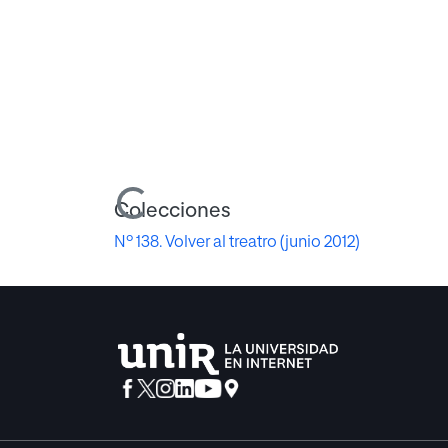
Cargando...
Colecciones
Nº 138. Volver al treatro (junio 2012)