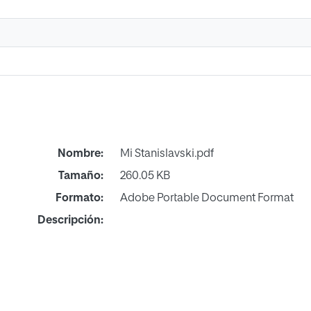
Nombre:
Mi Stanislavski.pdf
Tamaño:
260.05 KB
Formato:
Adobe Portable Document Format
Descripción: