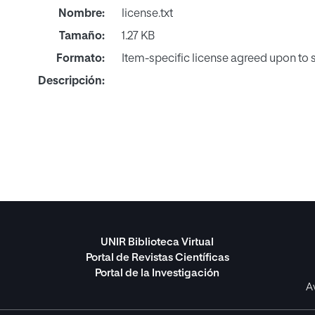
Nombre:
license.txt
Tamaño:
1.27 KB
Formato:
Item-specific license agreed upon to
Descripción:
UNIR Biblioteca Virtual
Portal de Revistas Científicas
Portal de la Investigación
A