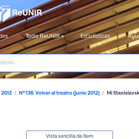
des
Todo ReUNIR
Estadísticas
Ayu
2012
Nº 138. Volver al treatro (junio 2012)
Mi Stanislavsk
Vista sencilla de ítem