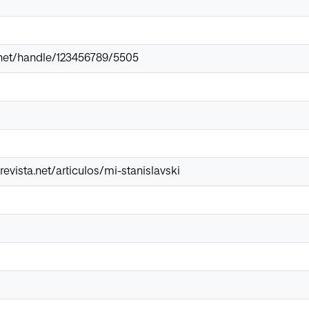
ir.net/handle/123456789/5505
evista.net/articulos/mi-stanislavski