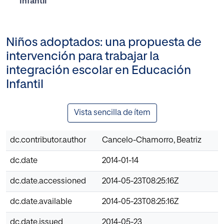
Infantil
Niños adoptados: una propuesta de
intervención para trabajar la
integración escolar en Educación
Infantil
Vista sencilla de ítem
dc.contributor.author
Cancelo-Chamorro, Beatriz
dc.date
2014-01-14
dc.date.accessioned
2014-05-23T08:25:16Z
dc.date.available
2014-05-23T08:25:16Z
dc.date.issued
2014-05-23