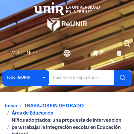
Mi ReUNIR
(0)
Todo ReUNIR
Inicio
TRABAJOS FIN DE GRADO
Área de Educación
Niños adoptados: una propuesta de intervención
para trabajar la integración escolar en Educación