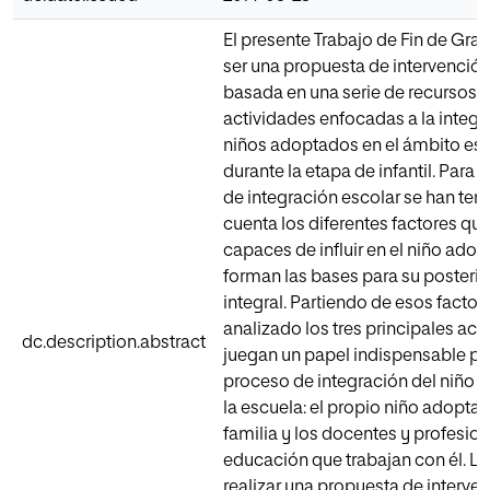
El presente Trabajo de Fin de Gra
ser una propuesta de intervenció
basada en una serie de recursos, 
actividades enfocadas a la integr
niños adoptados en el ámbito esc
durante la etapa de infantil. Para
de integración escolar se han ten
cuenta los diferentes factores qu
capaces de influir en el niño adop
forman las bases para su posterio
integral. Partiendo de esos factor
analizado los tres principales act
dc.description.abstract
juegan un papel indispensable pa
proceso de integración del niño 
la escuela: el propio niño adoptad
familia y los docentes y profesion
educación que trabajan con él. La
realizar una propuesta de interve