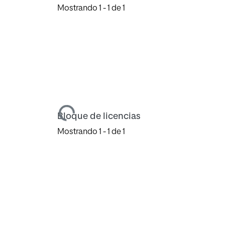
Mostrando
1 - 1 de 1
Cargando...
Bloque de licencias
Mostrando
1 - 1 de 1