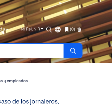
da
Mi ReUNIR
(0)
nos y empleados
aso de los jornaleros,