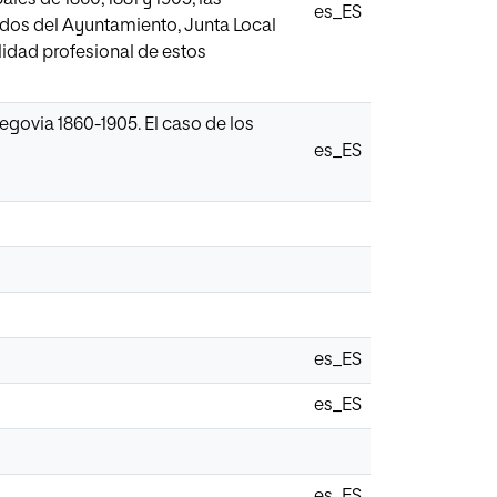
es_ES
erdos del Ayuntamiento, Junta Local
lidad profesional de estos
egovia 1860-1905. El caso de los
es_ES
es_ES
es_ES
es_ES