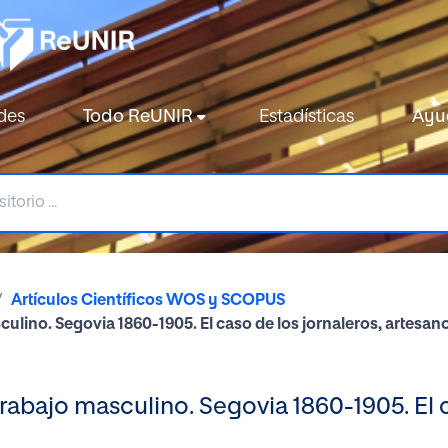
des
Todo ReUNIR
Estadísticas
Ayu
Artículos Científicos WOS y SCOPUS
lino. Segovia 1860-1905. El caso de los jornaleros, artesa
abajo masculino. Segovia 1860-1905. El c