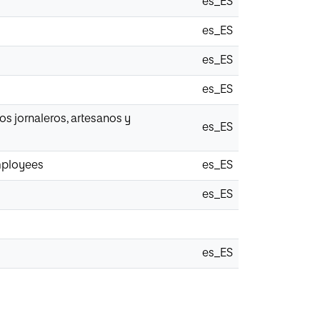
es_ES
es_ES
es_ES
es_ES
s jornaleros, artesanos y
es_ES
employees
es_ES
es_ES
es_ES