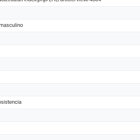
 masculino
sistencia