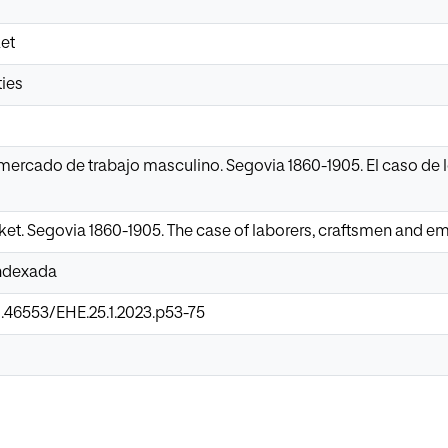
et
ties
ercado de trabajo masculino. Segovia 1860-1905. El caso de lo
ket. Segovia 1860-1905. The case of laborers, craftsmen and 
Indexada
0.46553/EHE.25.1.2023.p53-75