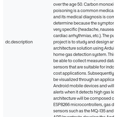
over the age 50. Carbon monoxid
poisoning is a common medical
and its medical diagnosis is comp
determine because the symptoms
very specific (headache, nausea, 
cardiac arrhythmias, etc.). The pur
dc.description
project is to study and design an 
architecture solution using Arduin
home gas detection system. This 
be able to collect measured data
sensors that are suitable for indo
cost applications. Subsequently, t
be visualized through an applicati
Android mobile devices and will a
alerts when it detects high gas leve
architecture will be composed of
ESP8266 microcontrollers, gas de
sensors such as the MQ-135 and t