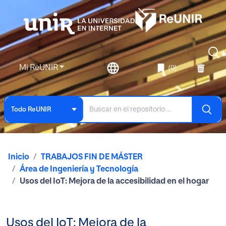
Mi ReUNIR
(0)
Todo ReUNIR
Inicio
TRABAJOS FIN DE MÁSTER
Área de Ingeniería y Tecnología
Usos del IoT: Mejora de la accesibilidad en el hogar
Usos del IoT: Mejora de la