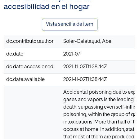
accesibilidad en el hogar
Vista sencilla de ítem
dc.contributor.author
Soler-Calatayud, Abel
dc.date
2021-07
dc.date.accessioned
2021-11-02T11:38:44Z
dc.date.available
2021-11-02T11:38:44Z
Accidental poisoning due to expo
gases and vapors is the leading c
death, surpassing even self-inflic
poisoning, within the group of ga
intoxications. More than half of t
occurs at home. In addition, statis
that most of them are produced i