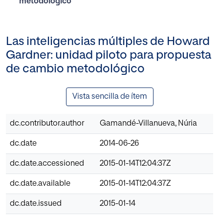
metodológico
Las inteligencias múltiples de Howard
Gardner: unidad piloto para propuesta
de cambio metodológico
Vista sencilla de ítem
dc.contributor.author
Gamandé-Villanueva, Núria
dc.date
2014-06-26
dc.date.accessioned
2015-01-14T12:04:37Z
dc.date.available
2015-01-14T12:04:37Z
dc.date.issued
2015-01-14