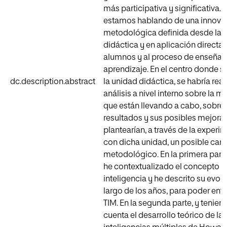
más participativa y significativa. P
estamos hablando de una innova
metodológica definida desde la 
didáctica y en aplicación directa 
alumnos y al proceso de enseñan
aprendizaje. En el centro donde s
dc.description.abstract
la unidad didáctica, se habría rea
análisis a nivel interno sobre la 
que están llevando a cabo, sobre 
resultados y sus posibles mejoras
plantearían, a través de la exper
con dicha unidad, un posible ca
metodológico. En la primera parte
he contextualizado el concepto d
inteligencia y he descrito su evolu
largo de los años, para poder ente
TIM. En la segunda parte, y tenien
cuenta el desarrollo teórico de las