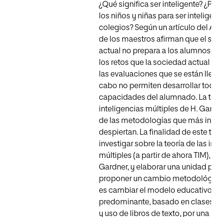
¿Qué significa ser inteligente? ¿
los niños y niñas para ser intelige
colegios? Según un artículo del 
de los maestros afirman que el s
actual no prepara a los alumnos p
los retos que la sociedad actual r
las evaluaciones que se están lle
cabo no permiten desarrollar toda
capacidades del alumnado. La teo
inteligencias múltiples de H. Gar
de las metodologías que más int
despiertan. La finalidad de este tr
investigar sobre la teoría de las i
múltiples (a partir de ahora TIM),
Gardner, y elaborar una unidad pi
proponer un cambio metodológic
es cambiar el modelo educativo
predominante, basado en clases 
y uso de libros de texto, por una