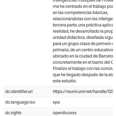
inteligencias múltiples de Howar
me he centrado en el trabajo por 
en las competencias básicas,
relacionándolas con las inteligenc
tercera parte, una práctica aplicad
realidad, he desarrollado la prop
unidad didáctica, diseñada siguie
para un grupo clase de primero 
primaria, de un centro educativo 
ubicado en la ciudad de Barcelon
concretamente en el barrio del C
Finalizo el trabajo con las conclus
que he llegado después de la ela
este estudio.
dc.identifier.uri
https://reunir.unir.net/handle/12
dc.language.iso
spa
dc.rights
openAccess