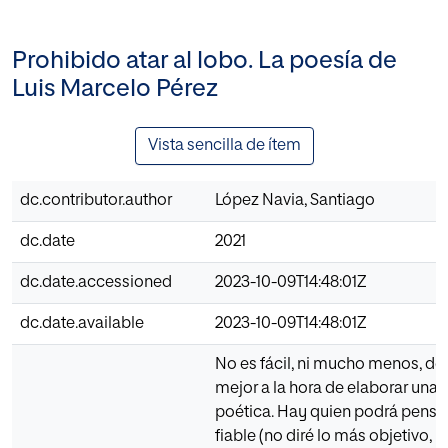
Prohibido atar al lobo. La poesía de
Luis Marcelo Pérez
Vista sencilla de ítem
dc.contributor.author
López Navia, Santiago
dc.date
2021
dc.date.accessioned
2023-10-09T14:48:01Z
dc.date.available
2023-10-09T14:48:01Z
No es fácil, ni mucho menos, dec
mejor a la hora de elaborar una 
poética. Hay quien podrá pensa
fiable (no diré lo más objetivo, 