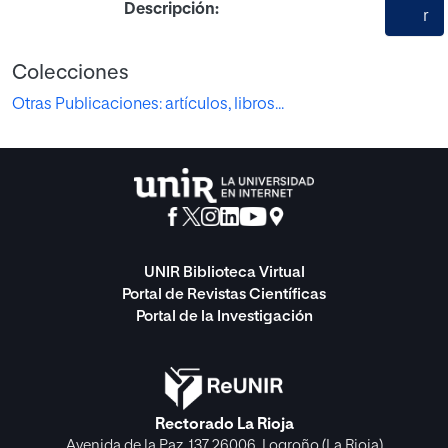
Descripción:
r
Colecciones
Otras Publicaciones: artículos, libros...
UNIR Biblioteca Virtual
Portal de Revistas Científicas
Portal de la Investigación
Rectorado La Rioja
Avenida de la Paz, 137 26006, Logroño (La Rioja)