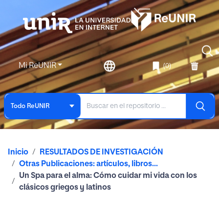
Mi ReUNIR
(0)
Todo ReUNIR
Inicio
RESULTADOS DE INVESTIGACIÓN
Otras Publicaciones: artículos, libros...
Un Spa para el alma: Cómo cuidar mi vida con los
clásicos griegos y latinos