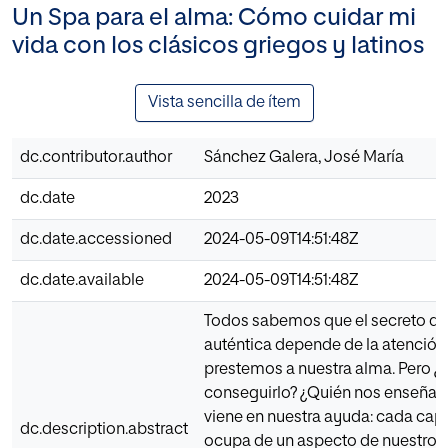
Un Spa para el alma: Cómo cuidar mi
vida con los clásicos griegos y latinos
Vista sencilla de ítem
dc.contributor.author
Sánchez Galera, José María
dc.date
2023
dc.date.accessioned
2024-05-09T14:51:48Z
dc.date.available
2024-05-09T14:51:48Z
Todos sabemos que el secreto de
auténtica depende de la atención
prestemos a nuestra alma. Pero 
conseguirlo? ¿Quién nos enseñará?
viene en nuestra ayuda: cada capí
dc.description.abstract
ocupa de un aspecto de nuestro c