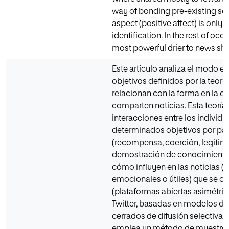
way of bonding pre-existing soc
aspect (positive affect) is only 
identification. In the rest of occ
most powerful drier to news sha
Este artículo analiza el modo en
objetivos definidos por la teorí
relacionan con la forma en la q
comparten noticias. Esta teoría
interacciones entre los individ
determinados objetivos por part
(recompensa, coerción, legitima
demostración de conocimiento).
cómo influyen en las noticias (
emocionales o útiles) que se 
(plataformas abiertas asimétr
Twitter, basadas en modelos de 
cerrados de difusión selectiva