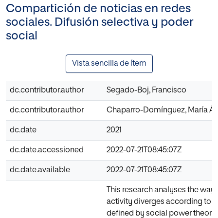
Compartición de noticias en redes
sociales. Difusión selectiva y poder
social
Vista sencilla de ítem
dc.contributor.author
Segado-Boj, Francisco
dc.contributor.author
Chaparro-Domínguez, María Á
dc.date
2021
dc.date.accessioned
2022-07-21T08:45:07Z
dc.date.available
2022-07-21T08:45:07Z
This research analyses the way
activity diverges according to th
defined by social power theory. 