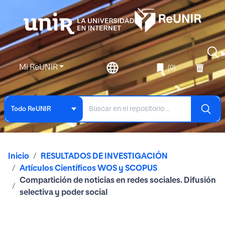
Mi ReUNIR
(0)
Todo ReUNIR
Inicio
RESULTADOS DE INVESTIGACIÓN
Artículos Científicos WOS y SCOPUS
Compartición de noticias en redes sociales. Difusión
selectiva y poder social