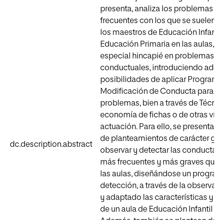
presenta, analiza los problemas 
frecuentes con los que se suelen 
los maestros de Educación Infanti
Educación Primaria en las aulas,
especial hincapié en problemas
conductuales, introduciendo ade
posibilidades de aplicar Program
Modificación de Conducta para 
problemas, bien a través de Técni
economía de fichas o de otras vía
actuación. Para ello, se presentan
de planteamientos de carácter ge
dc.description.abstract
observar y detectar las conductas
más frecuentes y más graves que
las aulas, diseñándose un progr
detección, a través de la observac
y adaptado las características y
de un aula de Educación Infantil y