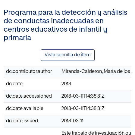
Programa para la detección y análisis
de conductas inadecuadas en
centros educativos de infantil y
primaria
Vista sencilla de ítem
dc.contributor.author
Miranda-Calderon, María de los 
dc.date
2013
dc.date.accessioned
2013-03-11T14:38:31Z
dc.date.available
2013-03-11T14:38:31Z
dc.date.issued
2013-03-11
Este trabajo de investigación que