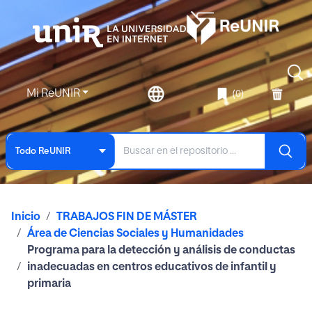
Mi ReUNIR
(0)
Todo ReUNIR
Inicio
TRABAJOS FIN DE MÁSTER
Área de Ciencias Sociales y Humanidades
Programa para la detección y análisis de conductas
inadecuadas en centros educativos de infantil y
primaria