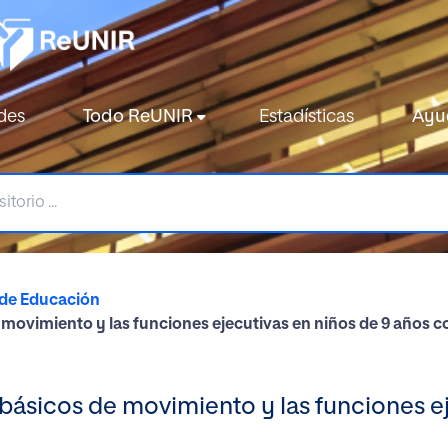
des
Todo ReUNIR
Estadísticas
Ayu
 de Educación
movimiento y las funciones ejecutivas en niños de 9 años c
ásicos de movimiento y las funciones ej