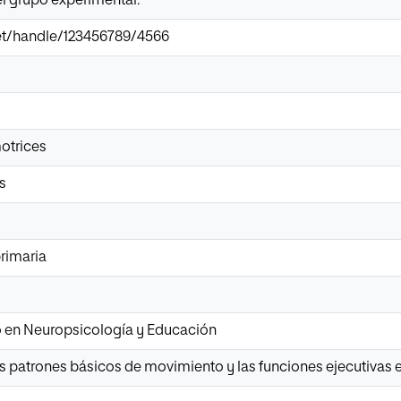
l grupo experimental.
.net/handle/123456789/4566
otrices
s
rimaria
io en Neuropsicología y Educación
 patrones básicos de movimiento y las funciones ejecutivas e