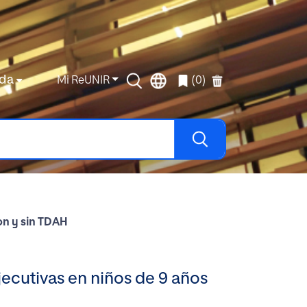
da
Mi ReUNIR
(0)
on y sin TDAH
ecutivas en niños de 9 años