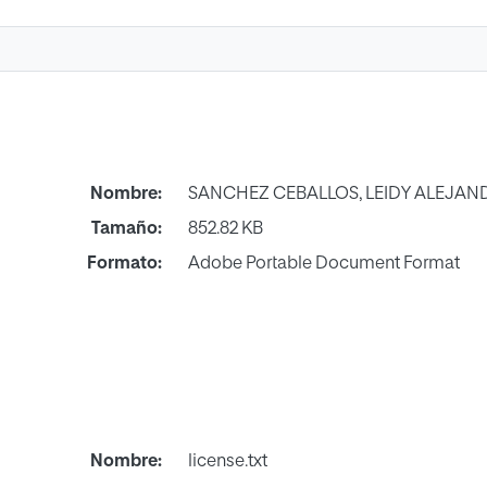
Nombre:
SANCHEZ CEBALLOS, LEIDY ALEJAN
Tamaño:
852.82 KB
Formato:
Adobe Portable Document Format
Nombre:
license.txt