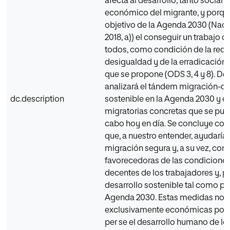
afecta al desarrollo, tanto social
económico del migrante, y porque
objetivo de la Agenda 2030 (Naci
2018, a)) el conseguir un trabajo 
todos, como condición de la red
desigualdad y de la erradicación 
que se propone (ODS 3, 4 y 8). De
analizará el tándem migración-de
dc.description
sostenible en la Agenda 2030 y en
migratorias concretas que se pued
cabo hoy en día. Se concluye con
que, a nuestro entender, ayudarían
migración segura y, a su vez, com
favorecedoras de las condiciones
decentes de los trabajadores y, po
desarrollo sostenible tal como pr
Agenda 2030. Estas medidas no 
exclusivamente económicas porqu
per se el desarrollo humano de lo