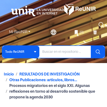
Mi ReUNIR
(0)
Todo ReUNIR
Inicio
RESULTADOS DE INVESTIGACIÓN
Otras Publicaciones: artículos, libros...
Procesos migratorios en el siglo XXI. Algunas
reflexiones en torno al desarrollo sostenible que
propone la agenda 2030