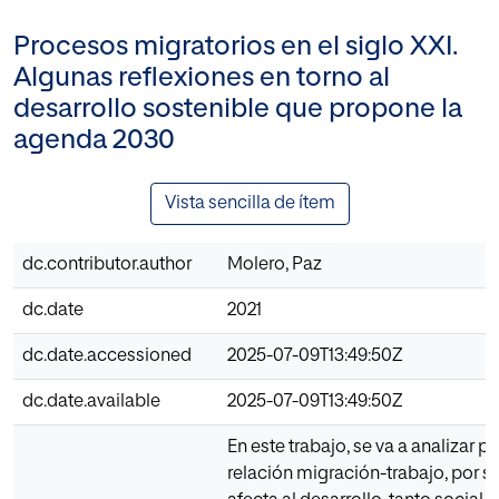
Procesos migratorios en el siglo XXI.
Algunas reflexiones en torno al
desarrollo sostenible que propone la
agenda 2030
Vista sencilla de ítem
dc.contributor.author
Molero, Paz
dc.date
2021
dc.date.accessioned
2025-07-09T13:49:50Z
dc.date.available
2025-07-09T13:49:50Z
En este trabajo, se va a analizar p
relación migración-trabajo, por s