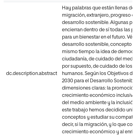
Hay palabras que están llenas de 
migración, extranjero, progreso d
desarrollo sostenible. Algunas p
encierran dentro de sí todas las p
para un bienestar en el futuro. Véa
desarrollo sostenible, concepto 
mismo tiempo la idea de democra
ciudadanía, de cuidado del medi
por supuesto, de cuidado de los 
dc.description.abstract
humanos. Según los Objetivos de
2030 para el Desarrollo Sostenible
dimensiones claras: la promoción
crecimiento económico inclusivo,
del medio ambiente y la inclusión 
este trabajo hemos decidido uni
conceptos y estudiar su compatib
decir, si la migración, y lo que con
crecimiento económico y al enri