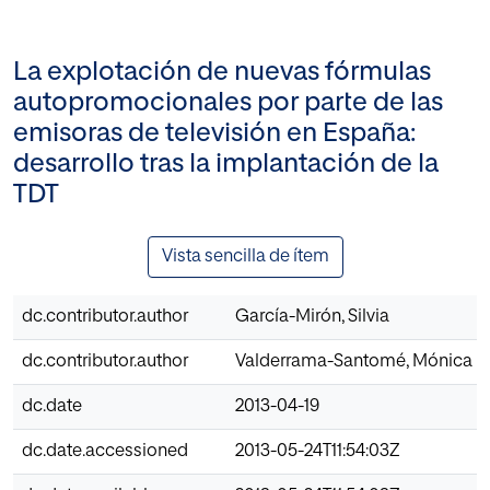
La explotación de nuevas fórmulas
autopromocionales por parte de las
emisoras de televisión en España:
desarrollo tras la implantación de la
TDT
Vista sencilla de ítem
dc.contributor.author
García-Mirón, Silvia
dc.contributor.author
Valderrama-Santomé, Mónica
dc.date
2013-04-19
dc.date.accessioned
2013-05-24T11:54:03Z