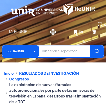
Mi ReUNIR
(0)
Todo ReUNIR
Inicio
RESULTADOS DE INVESTIGACIÓN
Congresos
La explotación de nuevas fórmulas
autopromocionales por parte de las emisoras de
televisión en España: desarrollo tras la implantación
de la TDT