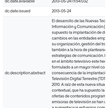
dc.date.available
2013-05-24T11:54:03Z
dc.date.issued
2013-05-24
El desarrollo de las Nuevas Tecn
Información y Comunicación (N
supuesto la implantación de di
cambios en las entidades empre
su organización, gestión del tra
también a la hora de plantearse
estrategias de comunicación. L
en el ámbito televisivo este hec
formulado a un mayor nivel co
dc.description.abstract
consecuencia de la implantació
Televisión Digital Terrestre (TDT)
2010. A raíz de esta nueva situac
contextual, que ha supuesto la 
ofertas de contenidos programát
emisoras de televisión se han vi