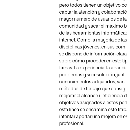
pero todos tienen un objetivo co
captar la atención y colaboración
mayor número de usuarios de la
comunidad y sacar el máximo be
de las herramientas informáticas 
internet. Como la mayoría de las
disciplinas jóvenes, en sus comi
se dispone de información clara y
sobre cómo proceder en este tip
tareas. La experiencia, la aparició
problemas y su resolución, junto
conocimientos adquiridos, van f
métodos de trabajo que consigu
mejorar el alcance y eficiencia de
objetivos asignados a estos perfil
esta línea se encamina este trabaj
intentar aportar una mejora en es
profesional.