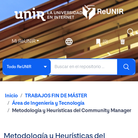
Mi ReUNIR
(0)
Todo ReUNIR
Inicio
TRABAJOS FIN DE MÁSTER
Área de Ingeniería y Tecnología
Metodología y Heurísticas del Community Manager
Metodología y Heurísticas del