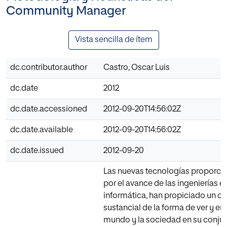
Community Manager
Vista sencilla de ítem
dc.contributor.author
Castro, Oscar Luis
dc.date
2012
dc.date.accessioned
2012-09-20T14:56:02Z
dc.date.available
2012-09-20T14:56:02Z
dc.date.issued
2012-09-20
Las nuevas tecnologías proporci
por el avance de las ingenierías e
informática, han propiciado un c
sustancial de la forma de ver y en
mundo y la sociedad en su conjun