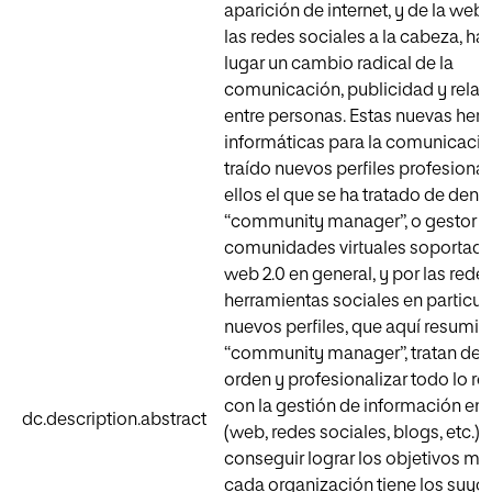
aparición de internet, y de la web 
las redes sociales a la cabeza, h
lugar un cambio radical de la
comunicación, publicidad y relac
entre personas. Estas nuevas her
informáticas para la comunicaci
traído nuevos perfiles profesional
ellos el que se ha tratado de den
“community manager”, o gestor d
comunidades virtuales soportadas
web 2.0 en general, y por las rede
herramientas sociales en particula
nuevos perfiles, que aquí resumi
“community manager”, tratan de 
orden y profesionalizar todo lo r
con la gestión de información en 
dc.description.abstract
(web, redes sociales, blogs, etc.) 
conseguir lograr los objetivos m
cada organización tiene los suyos