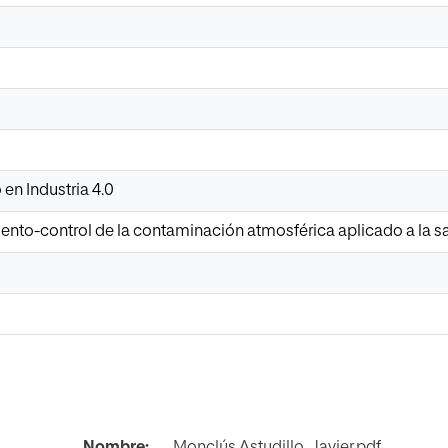
 en Industria 4.0
ento-control de la contaminación atmosférica aplicado a la s
Nombre:
Monclús Astudillo, Javier.pdf