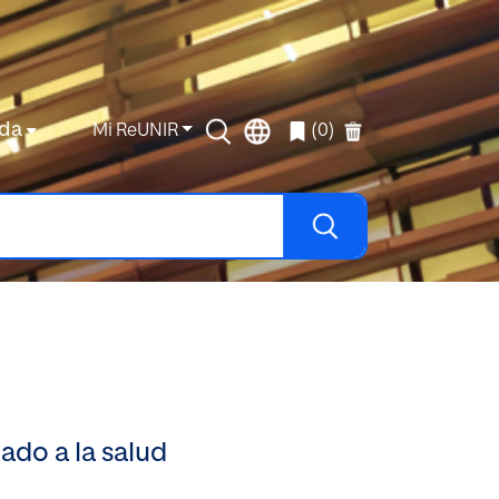
da
Mi ReUNIR
(0)
ado a la salud