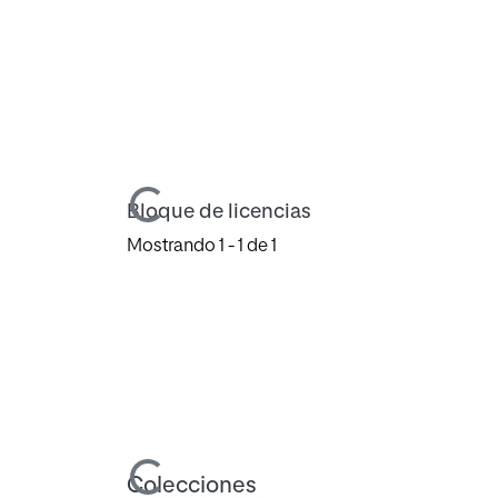
Cargando...
Bloque de licencias
Mostrando
1 - 1 de 1
Cargando...
Colecciones