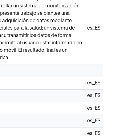
rollar un sistema de monitorización
presente trabajo se plantea una
de adquisición de datos mediante
iales para la salud; un sistema de
es_ES
 y transmitir los datos de forma
 permite al usuario estar informado en
óvil. El resultado final es un
rica.
es_ES
es_ES
es_ES
es_ES
es_ES