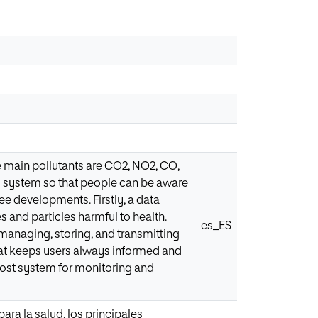
he main pollutants are CO2, NO2, CO,
ol system so that people can be aware
ree developments. Firstly, a data
 and particles harmful to health.
es_ES
managing, storing, and transmitting
that keeps users always informed and
-cost system for monitoring and
ra la salud, los principales