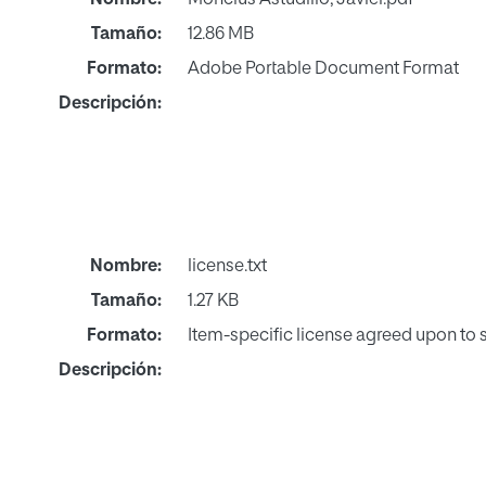
Tamaño:
12.86 MB
Formato:
Adobe Portable Document Format
Descripción:
Nombre:
license.txt
Tamaño:
1.27 KB
Formato:
Item-specific license agreed upon to
Descripción: