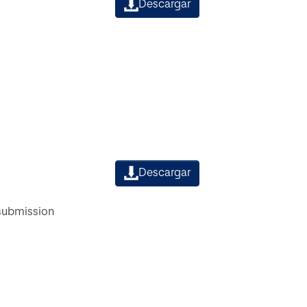
Descargar
Descargar
 submission