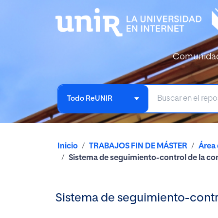
Comunida
Todo ReUNIR
Inicio
TRABAJOS FIN DE MÁSTER
Área 
Sistema de seguimiento-control de la co
Sistema de seguimiento-contro