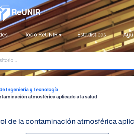
des
Todo ReUNIR
Estadísticas
Ayu
de Ingeniería y Tecnología
ntaminación atmosférica aplicado a la salud
l de la contaminación atmosférica aplic