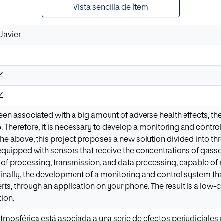
Vista sencilla de ítem
Javier
Z
Z
been associated with a big amount of adverse health effects, t
 Therefore, it is necessary to develop a monitoring and contr
the above, this project proposes a new solution divided into th
equipped with sensors that receive the concentrations of gasses
of processing, transmission, and data processing, capable of 
 Finally, the development of a monitoring and control system 
rts, through an application on your phone. The result is a low
tion.
mosférica está asociada a una serie de efectos perjudiciales pa