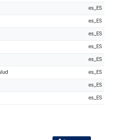
es_ES
es_ES
es_ES
es_ES
es_ES
alud
es_ES
es_ES
es_ES