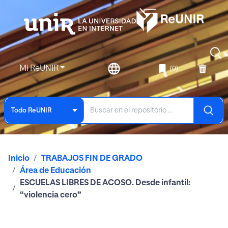
Mi ReUNIR
(0)
Todo ReUNIR
Inicio
TRABAJOS FIN DE GRADO
Área de Educación
ESCUELAS LIBRES DE ACOSO. Desde infantil:
“violencia cero”