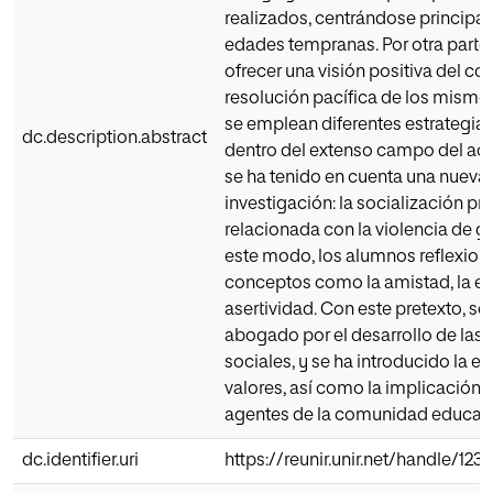
realizados, centrándose principa
edades tempranas. Por otra parte, 
ofrecer una visión positiva del conf
resolución pacífica de los mismos
se emplean diferentes estrategia
dc.description.abstract
dentro del extenso campo del aco
se ha tenido en cuenta una nueva 
investigación: la socialización pr
relacionada con la violencia de g
este modo, los alumnos reflexion
conceptos como la amistad, la em
asertividad. Con este pretexto, se
abogado por el desarrollo de las 
sociales, y se ha introducido la 
valores, así como la implicación 
agentes de la comunidad educati
dc.identifier.uri
https://reunir.unir.net/handle/12