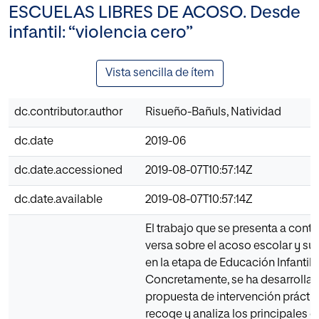
ESCUELAS LIBRES DE ACOSO. Desde
infantil: “violencia cero”
Vista sencilla de ítem
dc.contributor.author
Risueño-Bañuls, Natividad
dc.date
2019-06
dc.date.accessioned
2019-08-07T10:57:14Z
dc.date.available
2019-08-07T10:57:14Z
El trabajo que se presenta a cont
versa sobre el acoso escolar y su
en la etapa de Educación Infantil.
Concretamente, se ha desarrolla
propuesta de intervención prácti
recoge y analiza los principales e