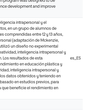
tion program was designed to be
lligence development and improve
teligencia intrapersonal y el
ectos, en un grupo de alumnos de
es comprendidas entre 12 y 13 años,
apersonal (adaptación de Mckenzie,
 utilizó un diseño no experimental
eatividad, inteligencia intrapersonal y
. Los resultados de esta
es_ES
 rendimiento en educación plástica y
vidad, inteligencia intrapersonal y
 los datos obtenidos y teniendo en
 basado en estudios previos, para
ma que beneficie el rendimiento en