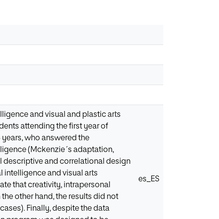
elligence and visual and plastic arts
ents attending the first year of
13 years, who answered the
telligence (Mckenzie´s adaptation,
al descriptive and correlational design
 intelligence and visual arts
es_ES
te that creativity, intrapersonal
he other hand, the results did not
 cases). Finally, despite the data