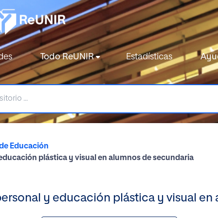
des
Todo ReUNIR
Estadísticas
Ayu
 de Educación
y educación plástica y visual en alumnos de secundaria
apersonal y educación plástica y visual e