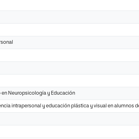
rsonal
io en Neuropsicología y Educación
gencia intrapersonal y educación plástica y visual en alumnos 