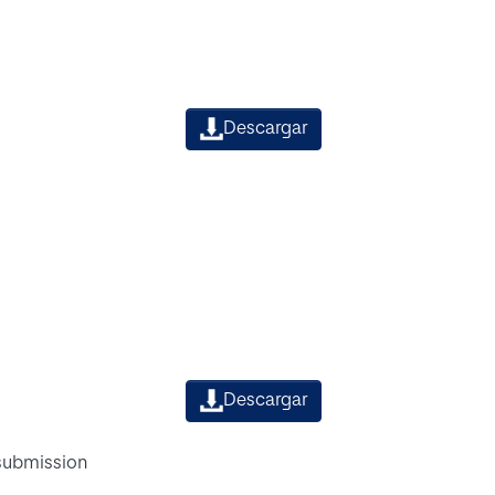
Descargar
Descargar
 submission