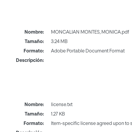
Nombre:
MONCALIAN MONTES, MONICA.pdf
Tamaño:
3.24 MB
Formato:
Adobe Portable Document Format
Descripción:
Nombre:
license.txt
Tamaño:
1.27 KB
Formato:
Item-specific license agreed upon to